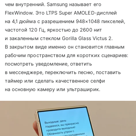
чем внутренний. Samsung называет его
FlexWindow. Это LTPS Super AMOLED-дисплей
на 4,1 дюйма с разрешением 948×1048 пикселей,
частотой 120 Гц, яркостью до 2600 нит
и закаленным стеклом Gorilla Glass Victus 2.
В закрытом виде именно он становится главным
рабочим пространством для коротких сценариев:
посмотреть уведомление, ответить
в мессенджере, переключить песню, поставить
таймер или сделать качественное селфи
на основную камеру или ультраширик.