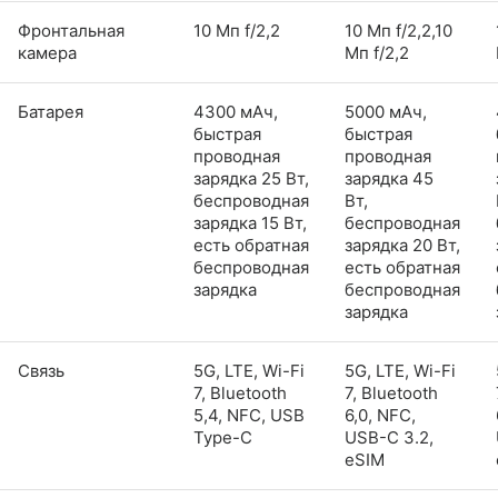
Фронтальная
10 Мп f/2,2
10 Мп f/2,2,10
камера
Мп f/2,2
Батарея
4300 мАч,
5000 мАч,
быстрая
быстрая
проводная
проводная
зарядка 25 Вт,
зарядка 45
беспроводная
Вт,
зарядка 15 Вт,
беспроводная
есть обратная
зарядка 20 Вт,
беспроводная
есть обратная
зарядка
беспроводная
зарядка
Связь
5G, LTE, Wi-Fi
5G, LTE, Wi-Fi
7, Bluetooth
7, Bluetooth
5,4, NFC, USB
6,0, NFC,
Type-C
USB-C 3.2,
eSIM