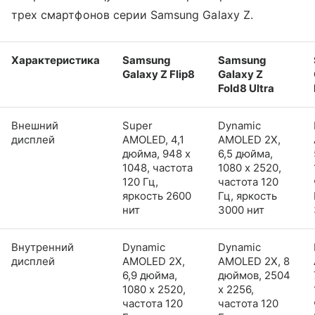
трех смартфонов серии Samsung Galaxy Z.
Характеристика
Samsung
Samsung
Galaxy Z Flip8
Galaxy Z
Fold8 Ultra
Внешний
Super
Dynamic
дисплей
AMOLED, 4,1
AMOLED 2X,
дюйма, 948 x
6,5 дюйма,
1048, частота
1080 x 2520,
120 Гц,
частота 120
яркость 2600
Гц, яркость
нит
3000 нит
Внутренний
Dynamic
Dynamic
дисплей
AMOLED 2X,
AMOLED 2X, 8
6,9 дюйма,
дюймов, 2504
1080 x 2520,
x 2256,
частота 120
частота 120