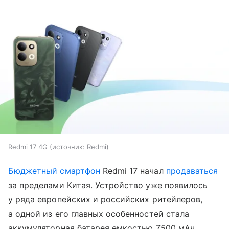
Redmi 17 4G
источник:
Redmi
Бюджетный смартфон
Redmi 17 начал
продаваться
за пределами Китая. Устройство уже появилось
у ряда европейских и российских ритейлеров,
а одной из его главных особенностей стала
аккумуляторная батарея емкостью 7500 мАч.