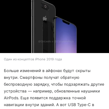
Один из концептов iPhone 2019 года
Больше изменений в айфонах будут скрыты
внутри. Смартфоны получат обратную
беспроводную зарядку, чтобы подзаряжать другие
устройства — например, обновленные наушники
AirPods. Еще появится поддержка точной
навигации внутри зданий. А вот USB Type-C в