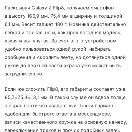
Раскрывая Galaxy Z Flip8, получаем смартфон
в высоту 166,9 мм, 75,4 мм в ширину и толщиной
6,1 мм. Весит гаджет 180 г. Новинка действительно
легкая и тонкая, но и, как прошлогодняя модель,
узкая и вытянутая. За счет этого устройством
удобно пользоваться одной рукой, набирать
сообщения и скролить ленту, но дотянуться одной
рукой до верхней части экрана уже может быть
затруднительно.
Если же сложить Flip8, его габариты составят уже
85,7×75,4×13,1 мм. В таком случае он вдвое толще,
а экран почти что квадратный. Такой вариант
удобен для быстрого ответа в мессенджере,
записи качественного кружка на основную камеру,
переключения треков и прочих подобных задач.