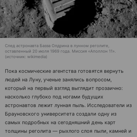
След астронавта Базза Олдрина в лунном реголите,
оставленный 20 июля 1969 года. Миссия «Аполлон 11».
источник:
wikimedia
Пока космические агентства готовятся вернуть
людей на Луну, ученые занялись вопросом,
который на первый взгляд выглядит прозаично:
насколько глубоко под ногами будущих
астронавтов лежит лунная пыль. Исследователи из
Брауновского университета создали одну из
самых подробных на сегодняшний день карт
толщины реголита — рыхлого слоя пыли, камней и