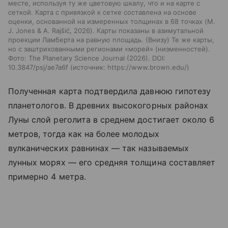
месте, используя ту же цветовую шкалу, что и на карте с
сеткой. Карта с привязкой к сетке составлена на основе
оценки, основанной на измеренных толщинах в 68 точках (M.
J. Jones & A. Rajšić, 2026). Карты показаны в азимутальной
проекции Ламберта на равную площадь. (Внизу) Те же карты,
но с заштрихованными регионами «морей» (низменностей).
Фото: The Planetary Science Journal (2026). DOI:
10.3847/psj/ae7a6f
источник:
https://www.brown.edu/
Полученная карта подтвердила давнюю гипотезу
планетологов. В древних высокогорных районах
Луны слой реголита в среднем достигает около 6
метров, тогда как на более молодых
вулканических равнинах — так называемых
лунных морях — его средняя толщина составляет
примерно 4 метра.