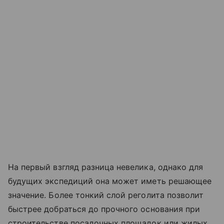
На первый взгляд разница невелика, однако для
будущих экспедиций она может иметь решающее
значение. Более тонкий слой реголита позволит
быстрее добраться до прочного основания при
строительстве посадочных площадок или жилых