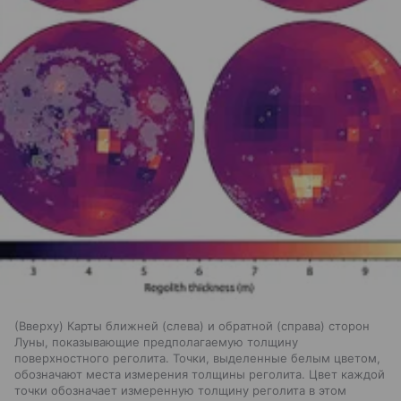
(Вверху) Карты ближней (слева) и обратной (справа) сторон
Луны, показывающие предполагаемую толщину
поверхностного реголита. Точки, выделенные белым цветом,
обозначают места измерения толщины реголита. Цвет каждой
точки обозначает измеренную толщину реголита в этом