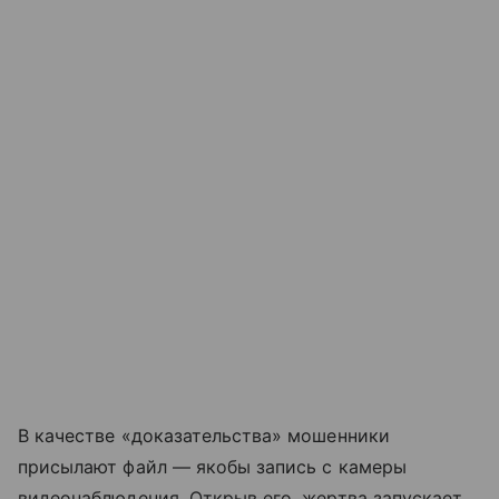
В качестве «доказательства» мошенники
присылают файл — якобы запись с камеры
видеонаблюдения. Открыв его, жертва запускает