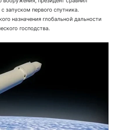
о вооружения, президент сравнил
»
с запуском первого спутника.
ского назначения глобальной дальности
еского господства.