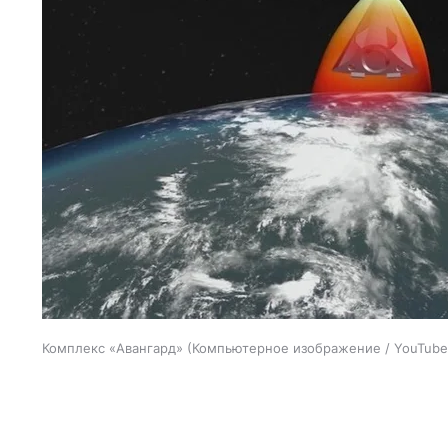
Комплекс «Авангард» (Компьютерное изображение / YouTube