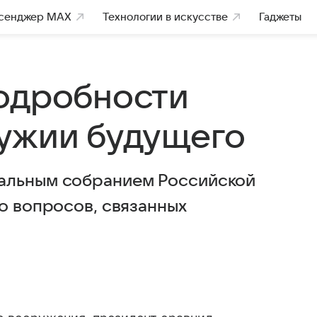
сенджер MAX
Технологии в искусстве
Гаджеты
одробности
ужии будущего
альным собранием Российской
о вопросов, связанных