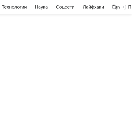
Технологии
Наука
Соцсети
Лайфхаки
Fun
П