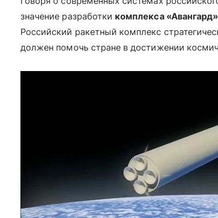
Говоря о современных системах российског
значение разработки
комплекса «Авангард
Российский ракетный комплекс стратегиче
должен помочь стране в достижении космич