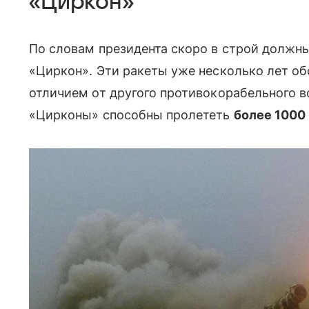
«Циркон»
По словам президента скоро в строй должн
«Циркон». Эти ракеты уже несколько лет о
отличием от другого противо­корабельного 
«Цирконы» способны пролететь
более 1000