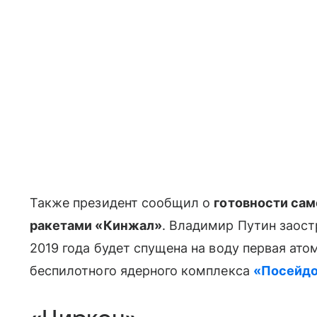
Также президент сообщил о
готовности сам
ракетами «Кинжал»
. Владимир Путин заостр
2019 года будет спущена на воду первая ат
беспилотного ядерного комплекса
«Посейд