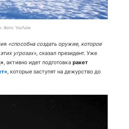
. Фото: YouTube
сия
«способна создать оружие, которое
 этих угрозах»
, сказал президент. Уже
д»
, активно идет подготовка
ракет
ет»
, которые заступят на дежурство до