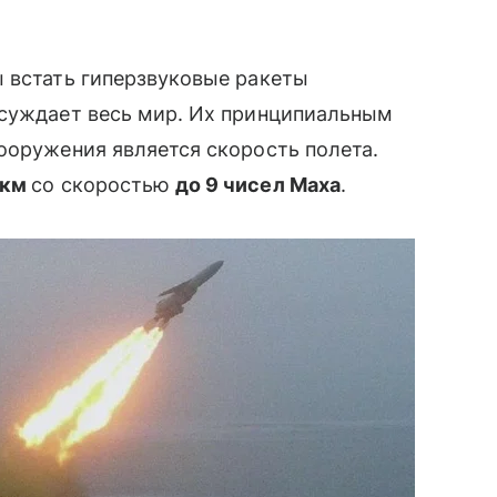
ы встать гиперзвуковые ракеты
бсуждает весь мир. Их принципиальным
вооружения является скорость полета.
 км
со скоростью
до 9 чисел Маха
.