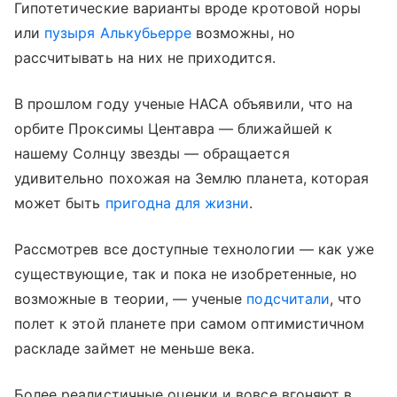
Гипотетические варианты вроде кротовой норы
или
пузыря Алькубьерре
возможны, но
рассчитывать на них не приходится.
В прошлом году ученые НАСА объявили, что на
орбите Проксимы Центавра — ближайшей к
нашему Солнцу звезды — обращается
удивительно похожая на Землю планета, которая
может быть
пригодна для жизни
.
Рассмотрев все доступные технологии — как уже
существующие, так и пока не изобретенные, но
возможные в теории, — ученые
подсчитали
, что
полет к этой планете при самом оптимистичном
раскладе займет не меньше века.
Более реалистичные оценки и вовсе вгоняют в