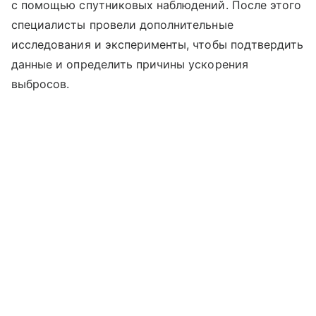
с помощью спутниковых наблюдений. После этого
специалисты провели дополнительные
исследования и эксперименты, чтобы подтвердить
данные и определить причины ускорения
выбросов.