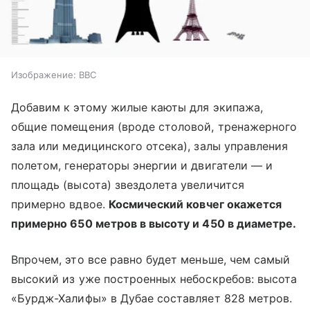
Изображение: BBC
Добавим к этому жилые каюты для экипажа,
общие помещения (вроде столовой, тренажерного
зала или медицинского отсека), залы управления
полетом, генераторы энергии и двигатели — и
площадь (высота) звездолета увеличится
примерно вдвое.
Космический ковчег окажется
примерно 650 метров в высоту и 450 в диаметре.
Впрочем, это все равно будет меньше, чем самый
высокий из уже построенных небоскребов: высота
«Бурдж-Халифы» в Дубае составляет 828 метров.