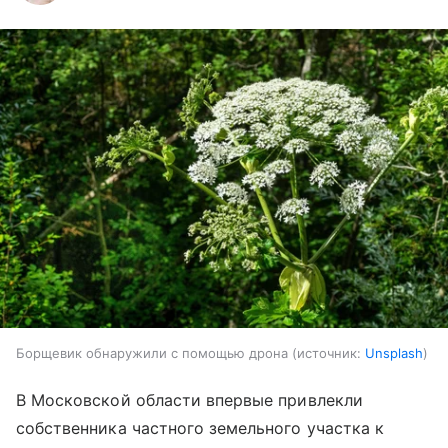
Борщевик обнаружили с помощью дрона
источник:
Unsplash
В Московской области впервые привлекли
собственника частного земельного участка к