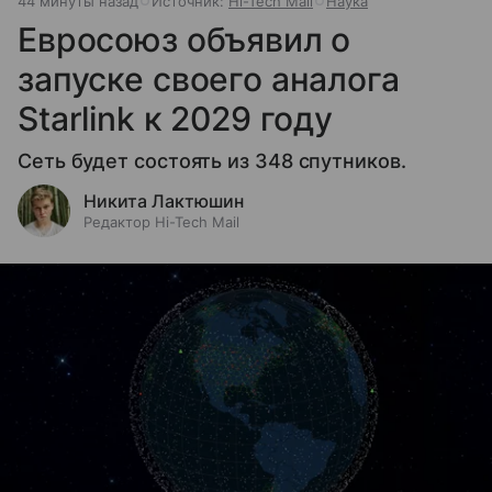
44 минуты назад
Источник:
Hi-Tech Mail
Наука
Евросоюз объявил о
запуске своего аналога
Starlink к 2029 году
Сеть будет состоять из 348 спутников.
Никита Лактюшин
Редактор Hi-Tech Mail