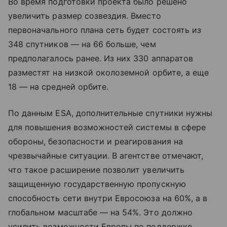
Во время подготовки проекта было решено
увеличить размер созвездия. Вместо
первоначального плана сеть будет состоять из
348 спутников — на 66 больше, чем
предполагалось ранее. Из них 330 аппаратов
разместят на низкой околоземной орбите, а еще
18 — на средней орбите.
По данным ESA, дополнительные спутники нужны
для повышения возможностей системы в сфере
обороны, безопасности и реагирования на
чрезвычайные ситуации. В агентстве отмечают,
что такое расширение позволит увеличить
защищенную государственную пропускную
способность сети внутри Евросоюза на 60%, а в
глобальном масштабе — на 54%. Это должно
усилить возможности Европы по поддержке