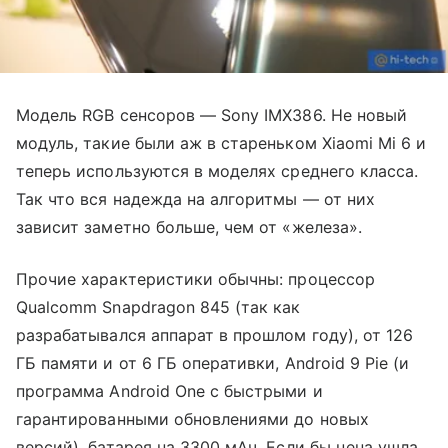
Модель RGB сенсоров — Sony IMX386. Не новый
модуль, такие были аж в стареньком Xiaomi Mi 6 и
теперь используются в моделях среднего класса.
Так что вся надежда на алгоритмы — от них
зависит заметно больше, чем от «железа».
Прочие характеристики обычны: процессор
Qualcomm Snapdragon 845 (так как
разрабатывался аппарат в прошлом году), от 126
ГБ памяти и от 6 ГБ оперативки, Android 9 Pie (и
программа Android One с быстрыми и
гарантированными обновлениями до новых
версий), батарея на 3300 мАч. Если бы цена ушла