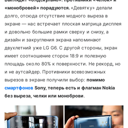
«монобровей» порадуются.
«Девятку» делали
долго, отсюда отсутствие модного выреза в
экране — нас встречает плоская матрица дисплея
и довольно большие рамки сверху и снизу, а
дизайн и закругления экрана напоминают
двухлетний уже LG G6. С другой стороны, экран
имеет соотношение сторон 18:9 и полезную
площадь около 80% к поверхности. Не рекорд, но
и не аутсайдер. Противники всевозможных
вырезов в экране получили выбор:
помимо
смартфонов
Sony, теперь есть и флагман
Nokia
без выреза, челки или моноброви
.