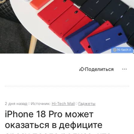
Поделиться
2 дня назад
Источник:
Hi-Tech Mail
Гаджеты
iPhone 18 Pro может
оказаться в дефиците