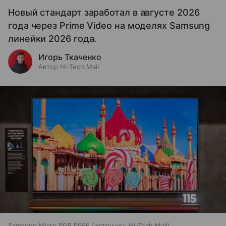
Новый стандарт заработал в августе 2026
года через Prime Video на моделях Samsung
линейки 2026 года.
Игорь Ткаченко
Автор Hi-Tech Mail
Samsung Micro RGB R95F
источник:
Hi-Tech Mail