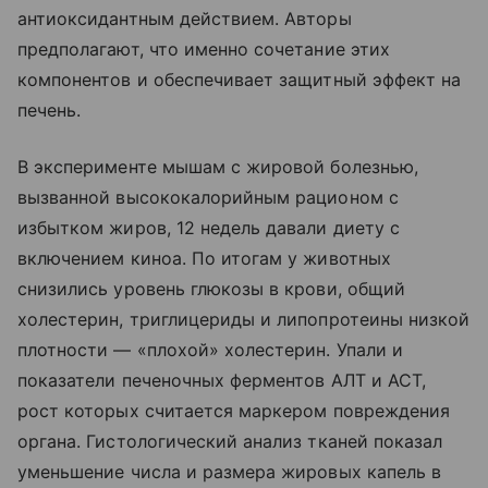
антиоксидантным действием. Авторы
предполагают, что именно сочетание этих
компонентов и обеспечивает защитный эффект на
печень.
В эксперименте мышам с жировой болезнью,
вызванной высококалорийным рационом с
избытком жиров, 12 недель давали диету с
включением киноа. По итогам у животных
снизились уровень глюкозы в крови, общий
холестерин, триглицериды и липопротеины низкой
плотности — «плохой» холестерин. Упали и
показатели печеночных ферментов АЛТ и АСТ,
рост которых считается маркером повреждения
органа. Гистологический анализ тканей показал
уменьшение числа и размера жировых капель в