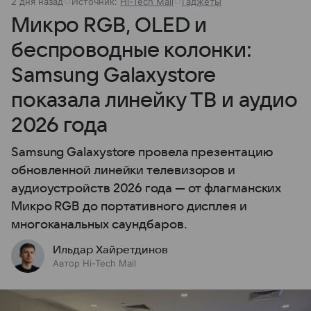
2 дня назад
Источник:
Hi-Tech Mail
Гаджеты
Микро RGB, OLED и
беспроводные колонки:
Samsung Galaxystore
показала линейку ТВ и аудио
2026 года
Samsung Galaxystore провела презентацию
обновленной линейки телевизоров и
аудиоустройств 2026 года — от флагманских
Микро RGB до портативного дисплея и
многоканальных саундбаров.
Ильдар Хайретдинов
Автор Hi-Tech Mail