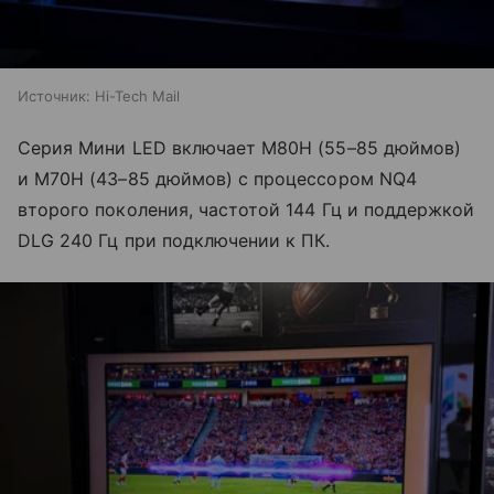
Источник:
Hi-Tech Mail
Серия Мини LED включает M80H (55–85 дюймов)
и M70H (43–85 дюймов) с процессором NQ4
второго поколения, частотой 144 Гц и поддержкой
DLG 240 Гц при подключении к ПК.