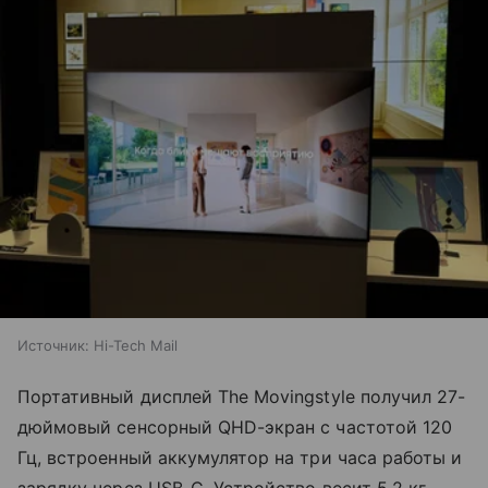
Источник:
Hi-Tech Mail
Портативный дисплей The Movingstyle получил 27-
дюймовый сенсорный QHD-экран с частотой 120
Гц, встроенный аккумулятор на три часа работы и
зарядку через USB-C. Устройство весит 5,2 кг,