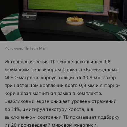
Источник:
Hi-Tech Mail
Интерьерная серия The Frame пополнилась 98-
дюймовым телевизором формата «Все-в-одном»:
QLED-матрица, корпус толщиной 30,9 мм, зазор
при настенном креплении всего 0,9 мм и янтарно-
коричневая магнитная рамка в комплекте.
Безбликовый экран снижает уровень отражений
до 1,1%, имитируя текстуру холста, а в
выключенном состоянии ТВ показывает подборку
из 20 произведений мировой живописи.