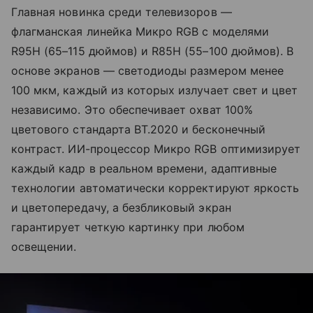
Главная новинка среди телевизоров —
флагманская линейка Микро RGB с моделями
R95H (65–115 дюймов) и R85H (55–100 дюймов). В
основе экранов — светодиоды размером менее
100 мкм, каждый из которых излучает свет и цвет
независимо. Это обеспечивает охват 100%
цветового стандарта BT.2020 и бесконечный
контраст. ИИ-процессор Микро RGB оптимизирует
каждый кадр в реальном времени, адаптивные
технологии автоматически корректируют яркость
и цветопередачу, а безбликовый экран
гарантирует четкую картинку при любом
освещении.