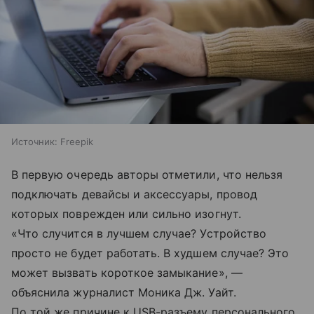
Источник:
Freepik
В первую очередь авторы отметили, что нельзя
подключать девайсы и аксессуары, провод
которых поврежден или сильно изогнут.
«Что случится в лучшем случае? Устройство
просто не будет работать. В худшем случае? Это
может вызвать короткое замыкание», —
объяснила журналист Моника Дж. Уайт.
По той же причине к USB-разъему персонального