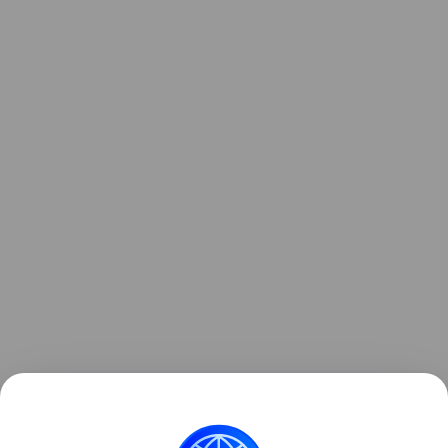
Виджеты с ценами iPhone, а также подборка Android-смар