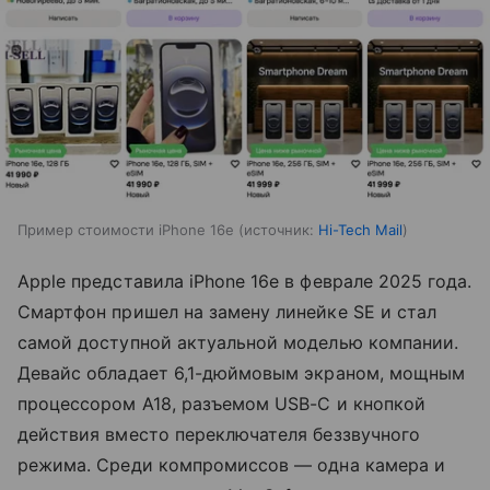
Пример стоимости iPhone 16e
источник:
Hi-Tech Mail
Apple представила iPhone 16e в феврале 2025 года.
Смартфон пришел на замену линейке SE и стал
самой доступной актуальной моделью компании.
Девайс обладает 6,1-дюймовым экраном, мощным
процессором A18, разъемом USB-C и кнопкой
действия вместо переключателя беззвучного
режима. Среди компромиссов — одна камера и