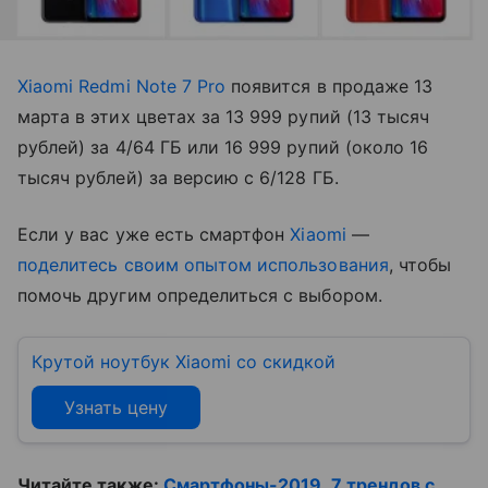
Xiaomi Redmi Note 7 Pro
появится в продаже 13
марта в этих цветах за 13 999 рупий (13 тысяч
рублей) за 4/64 ГБ или 16 999 рупий (около 16
тысяч рублей) за версию с 6/128 ГБ.
Если у вас уже есть смартфон
Xiaomi
—
поделитесь своим опытом использования
, чтобы
помочь другим определиться с выбором.
Крутой ноутбук Xiaomi со скидкой
Узнать цену
Читайте также:
Смартфоны-2019. 7 трендов с