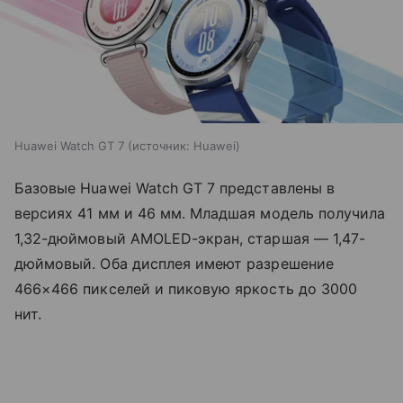
Huawei Watch GT 7
источник:
Huawei
Базовые Huawei Watch GT 7 представлены в
версиях 41 мм и 46 мм. Младшая модель получила
1,32-дюймовый AMOLED-экран, старшая — 1,47-
дюймовый. Оба дисплея имеют разрешение
466×466 пикселей и пиковую яркость до 3000
нит.