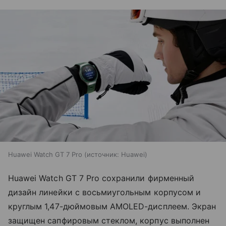
Huawei Watch GT 7 Pro
источник:
Huawei
Huawei Watch GT 7 Pro сохранили фирменный
дизайн линейки с восьмиугольным корпусом и
круглым 1,47-дюймовым AMOLED-дисплеем. Экран
защищен сапфировым стеклом, корпус выполнен