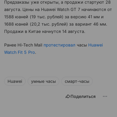
Предзаказы уже открыты, а продажи стартуют 28
августа. Цены на Huawei Watch GT 7 начинаются от
1588 юаней (19 тыс. рублей) за версию 41 мм и
1688 юаней (20,2 тыс. рублей) за вариант 46 мм.
Продажи в Китае начнутся 14 августа.
Ранее Hi-Tech Mail
протестировал
часы
Huawei
Watch Fit 5 Pro
.
Huawei
умные часы
смарт-часы
Поделиться