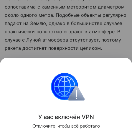
сопоставима с каменным метеоритом диаметром
около одного метра. Подобные объекты регулярно
падают на Землю, однако в большинстве случаев
практически полностью сгорают в атмосфере. В
случае с Луной атмосфера отсутствует, поэтому
ракета достигнет поверхности целиком.
Ранее стало известно, что лунный грунт
рассказал
об атмосфере древней Земли.
космос
SpaceX
Луна
российские ученые
Поделиться
У вас включ
ён
V
P
N
Отключите, чтобы всё работало