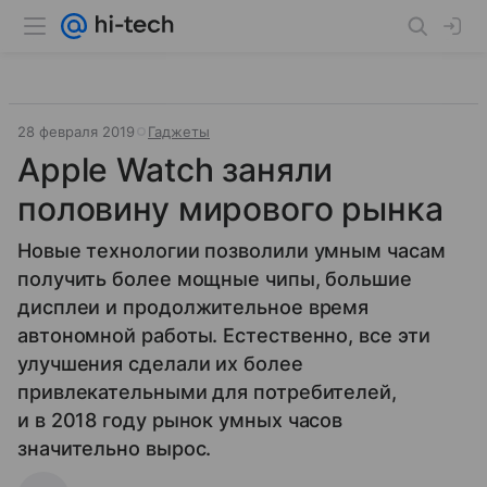
28 февраля 2019
Гаджеты
Apple Watch заняли
половину мирового рынка
Новые технологии позволили умным часам
получить более мощные чипы, большие
дисплеи и продолжительное время
автономной работы. Естественно, все эти
улучшения сделали их более
привлекательными для потребителей,
и в 2018 году рынок умных часов
значительно вырос.