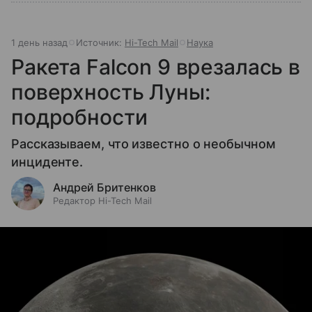
1 день назад
Источник:
Hi-Tech Mail
Наука
Ракета Falcon 9 врезалась в
поверхность Луны:
подробности
Рассказываем, что известно о необычном
инциденте.
Андрей Бритенков
Редактор Hi-Tech Mail