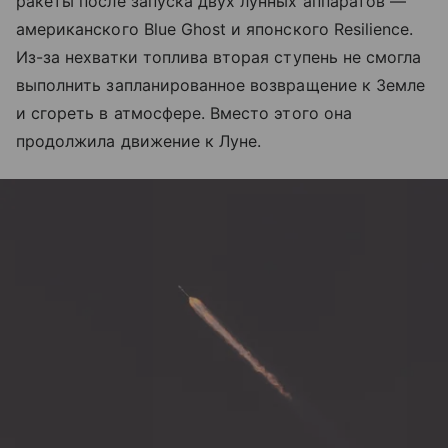
ракеты после запуска двух лунных аппаратов —
американского Blue Ghost и японского Resilience.
Из-за нехватки топлива вторая ступень не смогла
выполнить запланированное возвращение к Земле
и сгореть в атмосфере. Вместо этого она
продолжила движение к Луне.