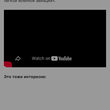
легкой военной авиации».
Это тоже интересно: