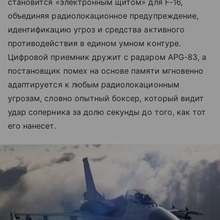
становится «электронным щитом» для F-16,
объединяя радиолокационное предупреждение,
идентификацию угроз и средства активного
противодействия в едином умном контуре.
Цифровой приемник дружит с радаром APG-83, а
постановщик помех на основе памяти мгновенно
адаптируется к любым радиолокационным
угрозам, словно опытный боксер, который видит
удар соперника за долю секунды до того, как тот
его нанесет.