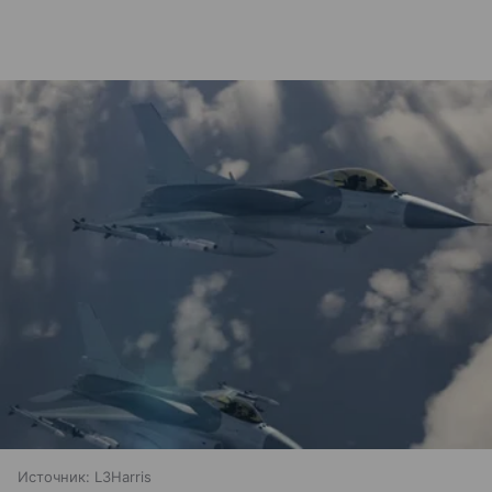
Источник:
L3Harris