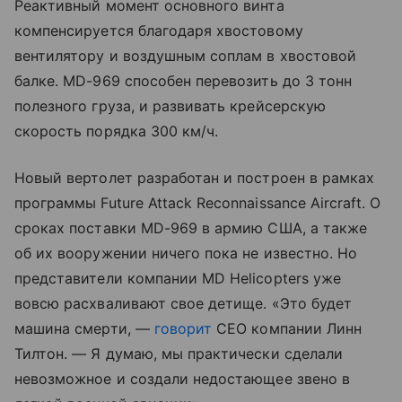
Реактивный момент основного винта
компенсируется благодаря хвостовому
вентилятору и воздушным соплам в хвостовой
балке. MD-969 способен перевозить до 3 тонн
полезного груза, и развивать крейсерскую
скорость порядка 300 км/ч.
Новый вертолет разработан и построен в рамках
программы Future Attack Reconnaissance Aircraft. О
сроках поставки MD-969 в армию США, а также
об их вооружении ничего пока не известно. Но
представители компании MD Helicopters уже
вовсю расхваливают свое детище. «Это будет
машина смерти, —
говорит
CEO компании Линн
Тилтон. — Я думаю, мы практически сделали
невозможное и создали недостающее звено в