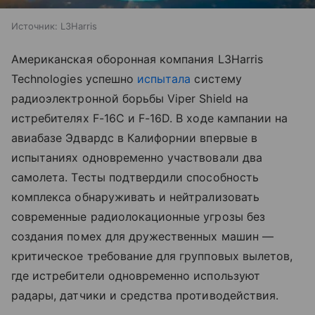
Источник:
L3Harris
Американская оборонная компания L3Harris
Technologies успешно
испытала
систему
радиоэлектронной борьбы Viper Shield на
истребителях F-16C и F-16D. В ходе кампании на
авиабазе Эдвардс в Калифорнии впервые в
испытаниях одновременно участвовали два
самолета. Тесты подтвердили способность
комплекса обнаруживать и нейтрализовать
современные радиолокационные угрозы без
создания помех для дружественных машин —
критическое требование для групповых вылетов,
где истребители одновременно используют
радары, датчики и средства противодействия.