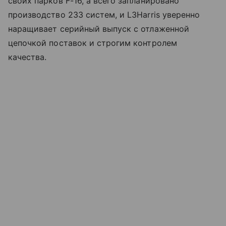
своих парков F-16, а всего запланировано
производство 233 систем, и L3Harris уверенно
наращивает серийный выпуск с отлаженной
цепочкой поставок и строгим контролем
качества.