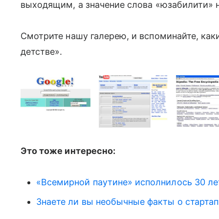
выходящим, а значение слова «юзабилити» н
Смотрите нашу галерею, и вспоминайте, ка
детстве».
Это тоже интересно:
«Всемирной паутине» исполнилось 30 ле
Знаете ли вы необычные факты о стартапа