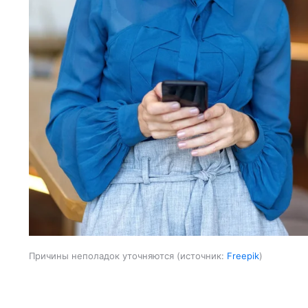
Причины неполадок уточняются
источник:
Freepik