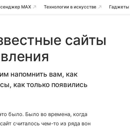
сенджер MAX
Технологии в искусстве
Гаджеты
звестные сайты
явления
тим напомнить вам, как
сы, как только появились
это было. Было во времена, когда
айт считалось чем-то из ряда вон