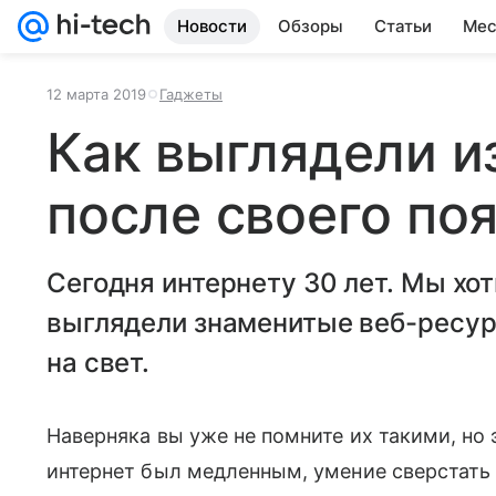
Новости
Обзоры
Статьи
Мес
12 марта 2019
Гаджеты
Как выглядели и
после своего по
Сегодня интернету 30 лет. Мы хо
выглядели знаменитые веб-ресур
на свет.
Наверняка вы уже не помните их такими, но 
интернет был медленным, умение сверстать с