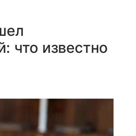
шел
: что известно