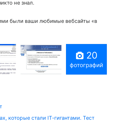
икто не знал.
кими были ваши любимые вебсайты «в
20
фотографий
т
х, которые стали IT-гигантами. Тест