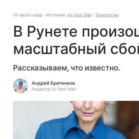
19 часов назад
Источник:
Hi-Tech Mail
Технологии
В Рунете произо
масштабный сбой
Рассказываем, что известно.
Андрей Бритенков
Редактор Hi-Tech Mail