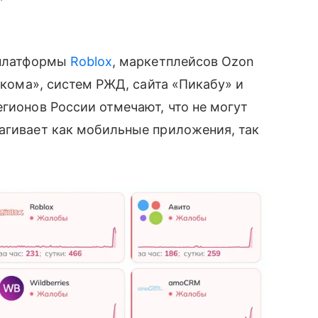
 платформы
Roblox
, маркетплейсов Ozon
лекома», систем РЖД, сайта «Пикабу» и
егионов России отмечают, что не могут
агивает как мобильные приложения, так