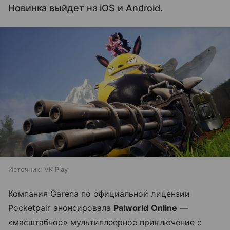
Новинка выйдет на iOS и Android.
Источник:
VK Play
Компания Garena по официальной лицензии
Pocketpair анонсировала
Palworld Online
—
«масштабное» мультиплеерное приключение с