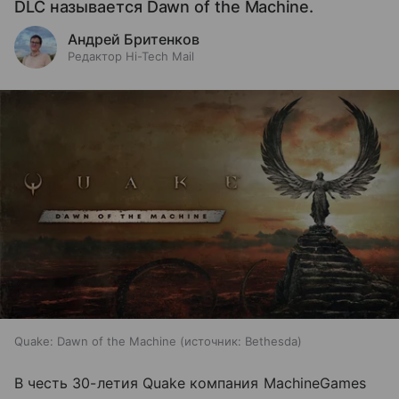
DLC называется Dawn of the Machine.
Андрей Бритенков
Редактор Hi-Tech Mail
Quake: Dawn of the Machine
источник:
Bethesda
В честь 30-летия Quake компания MachineGames