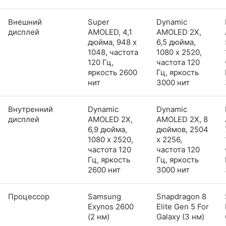
Внешний
Super
Dynamic
дисплей
AMOLED, 4,1
AMOLED 2X,
дюйма, 948 x
6,5 дюйма,
1048, частота
1080 x 2520,
120 Гц,
частота 120
яркость 2600
Гц, яркость
нит
3000 нит
Внутренний
Dynamic
Dynamic
дисплей
AMOLED 2X,
AMOLED 2X, 8
6,9 дюйма,
дюймов, 2504
1080 x 2520,
x 2256,
частота 120
частота 120
Гц, яркость
Гц, яркость
2600 нит
3000 нит
Процессор
Samsung
Snapdragon 8
Exynos 2600
Elite Gen 5 For
(2 нм)
Galaxy (3 нм)