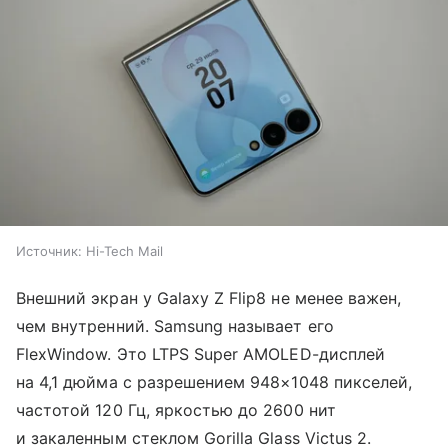
Источник:
Hi-Tech Mail
Внешний экран у Galaxy Z Flip8 не менее важен,
чем внутренний. Samsung называет его
FlexWindow. Это LTPS Super AMOLED-дисплей
на 4,1 дюйма с разрешением 948×1048 пикселей,
частотой 120 Гц, яркостью до 2600 нит
и закаленным стеклом Gorilla Glass Victus 2.