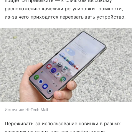
придется привыкать — к слишком высокому
расположению качельки регулировки громкости,
из-за чего приходится перехватывать устройство.
Источник:
Hi-Tech Mail
Переживать за использование новинки в разных
условиях не стоит, так как телефон точно