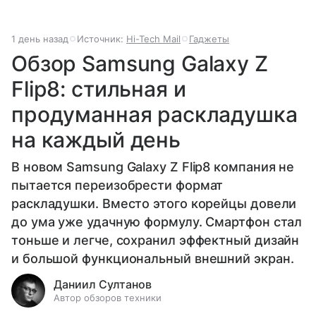
1 день назад
Источник:
Hi-Tech Mail
Гаджеты
Обзор Samsung Galaxy Z
Flip8: стильная и
продуманная раскладушка
на каждый день
В новом Samsung Galaxy Z Flip8 компания не
пытается переизобрести формат
раскладушки. Вместо этого корейцы довели
до ума уже удачную формулу. Смартфон стал
тоньше и легче, сохранил эффектный дизайн
и большой функциональный внешний экран.
Даниил Султанов
Автор обзоров техники