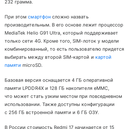
232 грамма.
При этом
смартфон
сложно назвать
производительным. В его основе лежит процессор
MediaTek Helio G91 Ultra, который поддерживает
только сети 4G. Кроме того, SIM-лоток у модели
комбинированный, то есть пользователю придется
выбирать между второй SIM-картой и
картой
памяти
microSD.
Базовая версия оснащается 4 ГБ оперативной
памяти LPDDR4X и 128 ГБ накопителя eMMC,
что может стать узким местом при повседневном
использовании. Также доступны конфигурации
с 256 ГБ встроенной памяти и 6 ГБ ОЗУ.
В России стоимость Redmi 17 начинается от 15