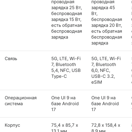
проводная
проводная
зарядка 25 Вт,
зарядка 45
беспроводная
Вт,
зарядка 15 Вт,
беспроводная
есть обратная
зарядка 20 Вт,
беспроводная
есть обратная
зарядка
беспроводная
зарядка
Связь
5G, LTE, Wi-Fi
5G, LTE, Wi-Fi
7, Bluetooth
7, Bluetooth
5,4, NFC, USB
6,0, NFC,
Type-C
USB-C 3.2,
eSIM
Операционная
One UI 9 на
One UI 9 на
система
базе Android
базе Android
17
17
Корпус
75,4 х 85,7 х
72,8 х 158,4 х
13,1 мм
8,9 мм