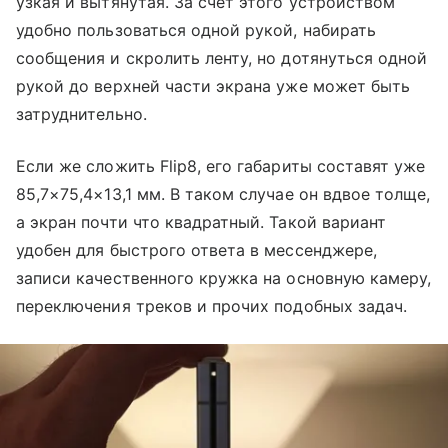
узкая и вытянутая. За счет этого устройством
удобно пользоваться одной рукой, набирать
сообщения и скролить ленту, но дотянуться одной
рукой до верхней части экрана уже может быть
затруднительно.
Если же сложить Flip8, его габариты составят уже
85,7×75,4×13,1 мм. В таком случае он вдвое толще,
а экран почти что квадратный. Такой вариант
удобен для быстрого ответа в мессенджере,
записи качественного кружка на основную камеру,
переключения треков и прочих подобных задач.