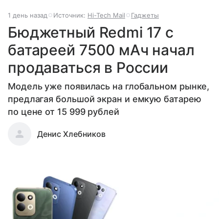
1 день назад
Источник:
Hi-Tech Mail
Гаджеты
Бюджетный Redmi 17 с
батареей 7500 мАч начал
продаваться в России
Модель уже появилась на глобальном рынке,
предлагая большой экран и емкую батарею
по цене от 15 999 рублей
Денис Хлебников