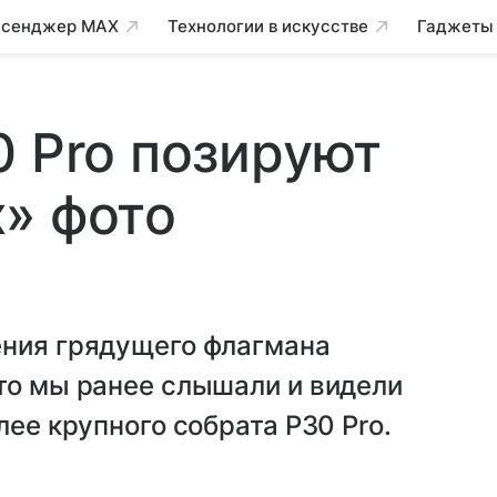
сенджер MAX
Технологии в искусстве
Гаджеты
0 Pro позируют
» фото
ения грядущего флагмана
то мы ранее слышали и видели
лее крупного собрата P30 Pro.