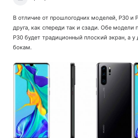
В отличие от прошлогодних моделей, P30 и 
друга, как спереди так и сзади. Обе модели
P30 будет традиционный плоский экран, а у
бокам.