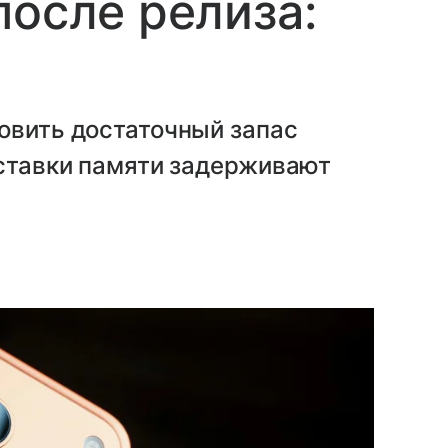
после релиза:
овить достаточный запас
оставки памяти задерживают