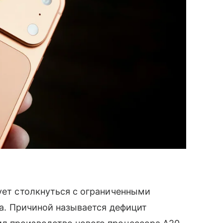
кует столкнуться с ограниченными
ка. Причиной называется дефицит