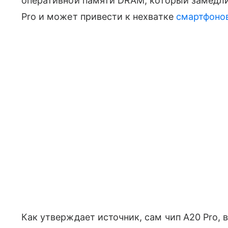
оперативной памяти DRAM, который замедли
Pro и может привести к нехватке
смартфоно
Как утверждает источник, сам чип A20 Pro,