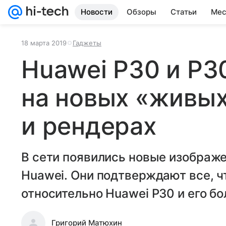
Новости
Обзоры
Статьи
Мес
18 марта 2019
Гаджеты
Huawei P30 и P3
на новых «живых
и рендерах
В сети появились новые изображ
Huawei. Они подтверждают все, ч
относительно Huawei P30 и его бо
Григорий Матюхин