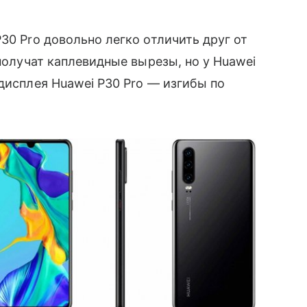
P30 Pro довольно легко отличить друг от
 получат каплевидные вырезы, но у Huawei
 дисплея Huawei P30 Pro — изгибы по