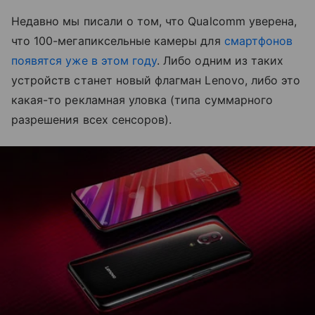
Недавно мы писали о том, что Qualcomm уверена,
что 100-мегапиксельные камеры для
смартфонов
появятся уже в этом году
. Либо одним из таких
устройств станет новый флагман Lenovo, либо это
какая-то рекламная уловка (типа суммарного
разрешения всех сенсоров).