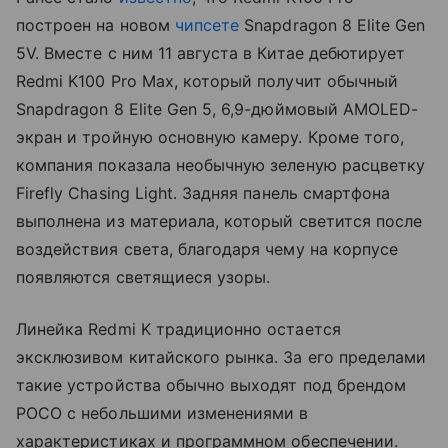
построен на новом
чипсете
Snapdragon 8 Elite Gen
5V. Вместе с ним 11 августа в Китае дебютирует
Redmi K100 Pro Max, который получит обычный
Snapdragon 8 Elite Gen 5, 6,9-дюймовый AMOLED-
экран и тройную основную камеру. Кроме того,
компания показала необычную зеленую расцветку
Firefly Chasing Light. Задняя панель смартфона
выполнена из материала, который светится после
воздействия света, благодаря чему на корпусе
появляются светящиеся узоры.
Линейка Redmi K традиционно остается
эксклюзивом китайского рынка. За его пределами
такие устройства обычно выходят под брендом
POCO с небольшими изменениями в
характеристиках и программном обеспечении.