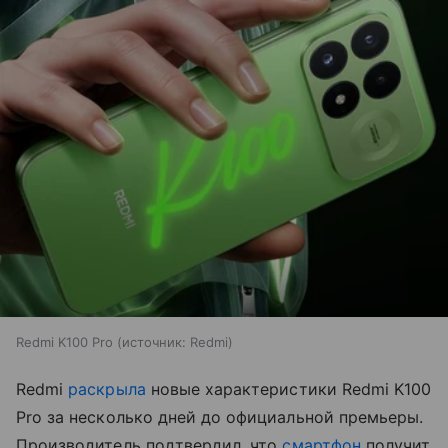
Redmi K100 Pro
источник:
Redmi
Redmi
раскрыла
новые характеристики Redmi K100
Pro за несколько дней до официальной премьеры.
Производитель подтвердил, что
смартфон
получит