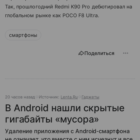
Так, прошлогодний Redmi K90 Pro дебютировал на
глобальном рынке как POCO F8 Ultra.
смартфоны
Поделиться
20 часов назад
Источник:
Lenta.Ru
Гаджеты
В Android нашли скрытые
гигабайты «мусора»
Удаление приложения с Android-смартфона
не означает, что вместе с ним исчезнут и все