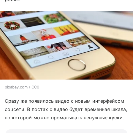
pixabay.com / CC0
Сразу же появилось видео с новым интерфейсом
соцсети. В постах с видео будет временная шкала,
по которой можно проматывать ненужные куски.