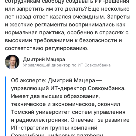
сотрудникам свободу создавать ИИ-решения
или запретить им это делать? Еще несколько
лет назад ответ казался очевидным. Запреты
и жесткие регламенты воспринимались как
нормальная практика, особенно в отраслях с
высокими требованиями к безопасности и
соответствию регулированию.
Дмитрий Мацера
Управляющий директор по ИТ Совкомбанка
Об эксперте: Дмитрий Мацера —
управляющий ИТ-директор Совкомбанка.
Имеет два высших образования,
техническое и экономическое, окончил
Томский университет систем управления
и радиоэлектроники. Отвечает за развитие
ИТ-стратегии группы компаний
Совкомбанк, цифровых платформ