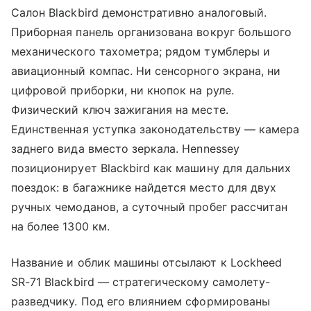
Салон Blackbird демонстративно аналоговый.
Приборная панель организована вокруг большого
механического тахометра; рядом тумблеры и
авиационный компас. Ни сенсорного экрана, ни
цифровой приборки, ни кнопок на руле.
Физический ключ зажигания на месте.
Единственная уступка законодательству — камера
заднего вида вместо зеркала. Hennessey
позиционирует Blackbird как машину для дальних
поездок: в багажнике найдется место для двух
ручных чемоданов, а суточный пробег рассчитан
на более 1300 км.
Название и облик машины отсылают к Lockheed
SR-71 Blackbird — стратегическому самолету-
разведчику. Под его влиянием сформированы