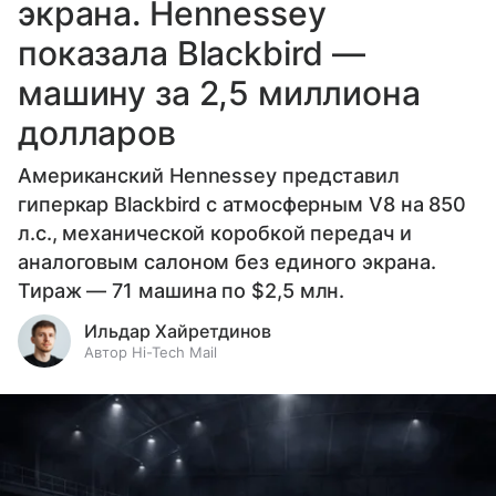
экрана. Hennessey
показала Blackbird —
машину за 2,5 миллиона
долларов
Американский Hennessey представил
гиперкар Blackbird с атмосферным V8 на 850
л.с., механической коробкой передач и
аналоговым салоном без единого экрана.
Тираж — 71 машина по $2,5 млн.
Ильдар Хайретдинов
Автор Hi-Tech Mail