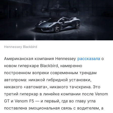
Hennessey Blackbird
Американская компания Hennessey
рассказала
о
новом гиперкаре Blackbird, намеренно
построенном вопреки современным трендам
автопрома: никакой гибридной установки,
никакого «автомата», никакого тачскрина. Это
третий гиперкар в линейке компании после Venom
GT и Venom F5 — и первый, где во главу угла
поставлена эмоциональная связь с водителем, а