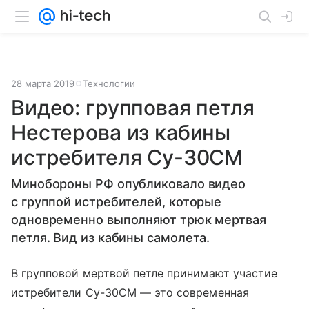
28 марта 2019
Технологии
Видео: групповая петля
Нестерова из кабины
истребителя Су-30СМ
Минобороны РФ опубликовало видео
с группой истребителей, которые
одновременно выполняют трюк мертвая
петля. Вид из кабины самолета.
В групповой мертвой петле принимают участие
истребители Су-30СМ — это современная