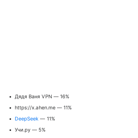
Дядя Ваня VPN — 16%
https://x.ahen.me — 11%
DeepSeek
— 11%
Учи.ру — 5%