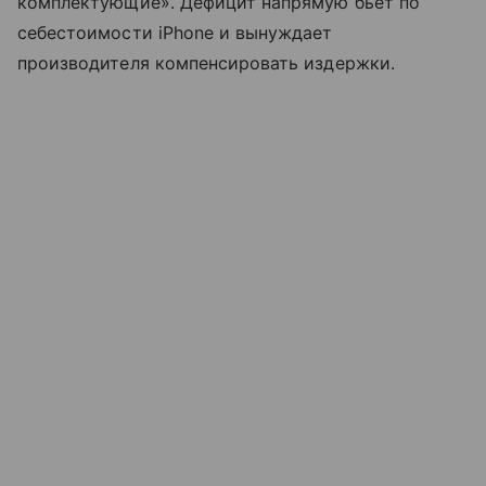
комплектующие». Дефицит напрямую бьет по
себестоимости iPhone и вынуждает
производителя компенсировать издержки.