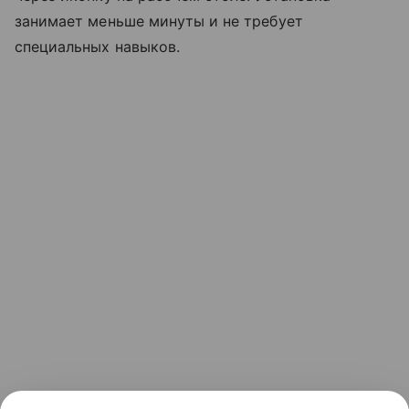
занимает меньше минуты и не требует
специальных навыков.