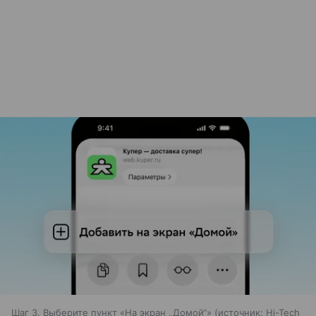
Шаг 3. Выберите пункт «На экран „Домой“»
источник:
Hi-Tech