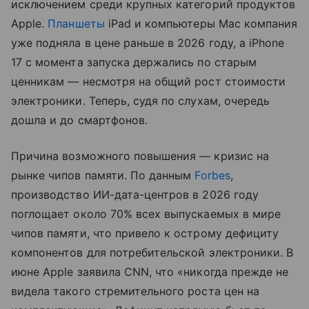
исключением среди крупных категорий продуктов
Apple.
Планшеты
iPad и компьютеры Mac компания
уже подняла в цене раньше в 2026 году, а iPhone
17 с момента запуска держались по старым
ценникам — несмотря на общий рост стоимости
электроники. Теперь, судя по слухам, очередь
дошла и до смартфонов.
Причина возможного повышения — кризис на
рынке чипов памяти. По данным
Forbes
,
производство ИИ-дата-центров в 2026 году
поглощает около 70% всех выпускаемых в мире
чипов памяти, что привело к острому дефициту
компонентов для потребительской электроники. В
июне Apple заявила CNN, что «никогда прежде не
видела такого стремительного роста цен на