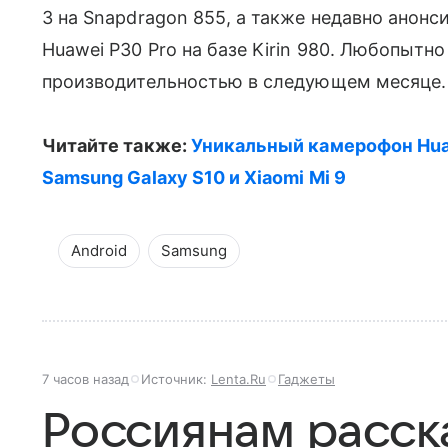
3 на Snapdragon 855, а также недавно анон
Huawei P30 Pro на базе Kirin 980. Любопытн
производительностью в следующем месяце.
Читайте также:
Уникальный камерофон Hua
Samsung Galaxy S10 и Xiaomi Mi 9
Android
Samsung
7 часов назад
Источник:
Lenta.Ru
Гаджеты
Россиянам расск