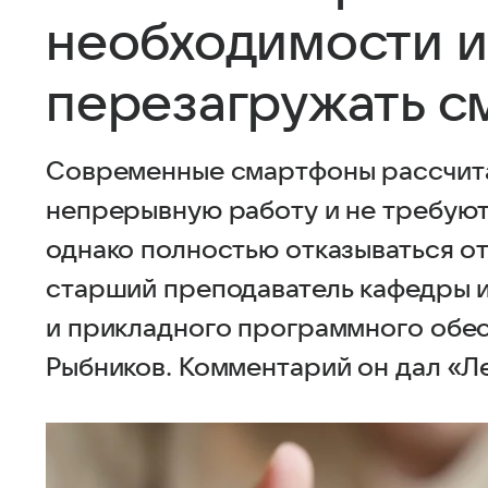
необходимости и
перезагружать с
Современные смартфоны рассчита
непрерывную работу и не требуют
однако полностью отказываться от
старший преподаватель кафедры 
и прикладного программного обе
Рыбников. Комментарий он дал «Ле