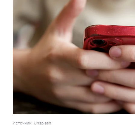
Источник:
Unsplash