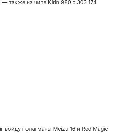
— также на чипе Kirin 980 с 303 174
нг войдут флагманы Meizu 16 и Red Magic