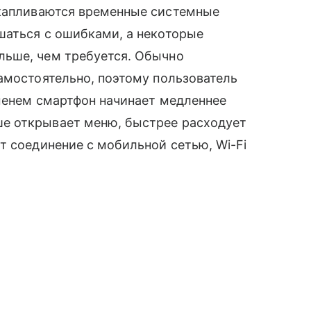
капливаются временные системные
шаться с ошибками, а некоторые
льше, чем требуется. Обычно
амостоятельно, поэтому пользователь
еменем смартфон начинает медленнее
е открывает меню, быстрее расходует
т соединение с мобильной сетью, Wi-Fi