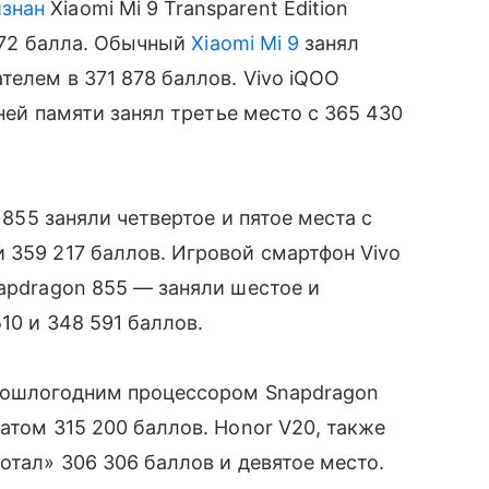
изнан
Xiaomi Mi 9 Transparent Edition
2 072 балла. Обычный
Xiaomi Mi 9
занял
телем в 371 878 баллов. Vivo iQOO
нней памяти занял третье место с 365 430
 855 заняли четвертое и пятое места с
359 217 баллов. Игровой смартфон Vivo
napdragon 855 — заняли шестое и
10 и 348 591 баллов.
 прошлогодним процессором Snapdragon
татом 315 200 баллов. Honor V20, также
ботал» 306 306 баллов и девятое место.