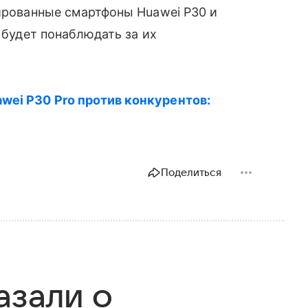
сированные смартфоны Huawei P30 и
о будет понаблюдать за их
wei P30 Pro против конкурентов:
Поделиться
азали о