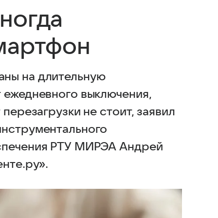
ногда
мартфон
ны на длительную
 ежедневного выключения,
 перезагрузки не стоит, заявил
инструментального
спечения РТУ МИРЭА Андрей
нте.ру».