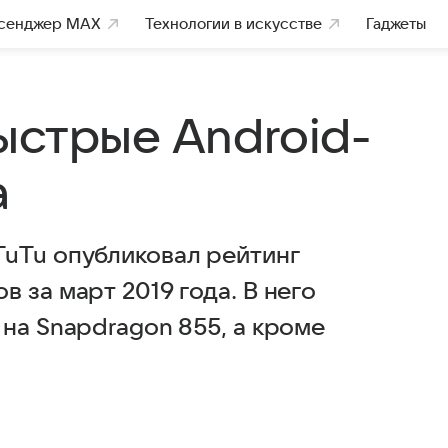
сенджер MAX
Технологии в искусстве
Гаджеты
ыстрые Android-
а
uTu опубликовал рейтинг
 за март 2019 года. В него
на Snapdragon 855, а кроме