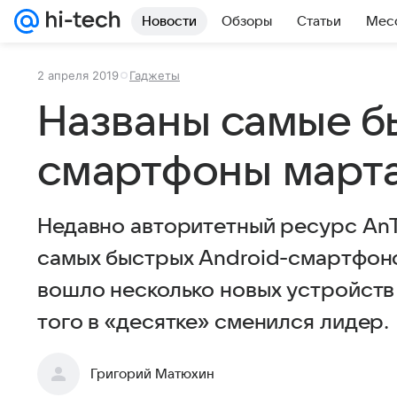
Новости
Обзоры
Статьи
Мес
2 апреля 2019
Гаджеты
Названы самые б
смартфоны март
Недавно авторитетный ресурс AnT
самых быстрых Android-смартфонов
вошло несколько новых устройств 
того в «десятке» сменился лидер.
Григорий Матюхин