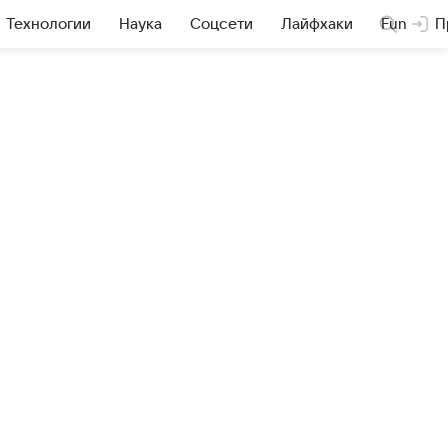
Технологии
Наука
Соцсети
Лайфхаки
Fun
П