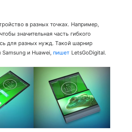
ройство в разных точках. Например,
чтобы значительная часть гибкого
сь для разных нужд. Такой шарнир
̆ Samsung и Huawei,
пишет
LetsGoDigital.