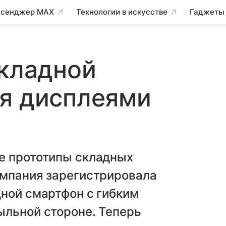
сенджер MAX
Технологии в искусстве
Гаджеты
складной
мя дисплеями
е прототипы складных
омпания зарегистрировала
ной смартфон с гибким
ыльной стороне. Теперь