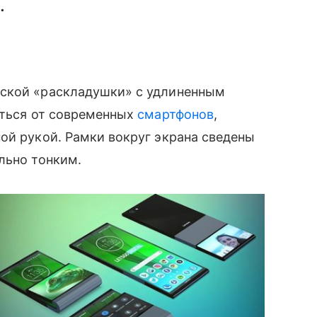
.
еской «раскладушки» с удлиненным
аться от современных
смартфонов
,
й рукой. Рамки вокруг экрана сведены
льно тонким.