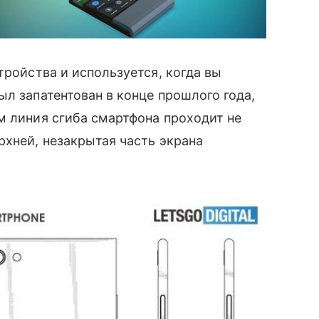
тройства и используется, когда вы
ыл запатентован в конце прошлого года,
ом линия сгиба смартфона проходит не
хней, незакрытая часть экрана