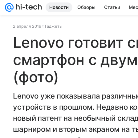
Новости
Обзоры
Статьи
Мес
2 апреля 2019
Гаджеты
Lenovo готовит 
смартфон с дву
(фото)
Lenovo уже показывала различны
устройств в прошлом. Недавно к
новый патент на необычный склад
шарниром и вторым экраном на т