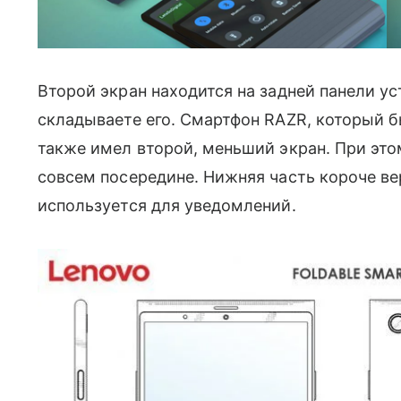
Второй экран находится на задней панели ус
складываете его. Смартфон RAZR, который б
также имел второй, меньший экран. При эт
совсем посередине. Нижняя часть короче вер
используется для уведомлений.