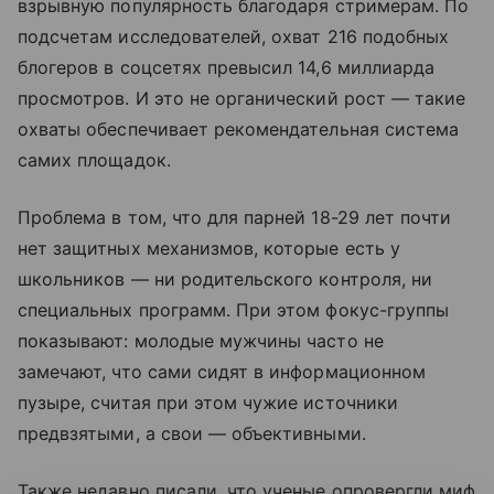
взрывную популярность благодаря стримерам. По
подсчетам исследователей, охват 216 подобных
блогеров в соцсетях превысил 14,6 миллиарда
просмотров. И это не органический рост — такие
охваты обеспечивает рекомендательная система
самих площадок.
Проблема в том, что для парней 18-29 лет почти
нет защитных механизмов, которые есть у
школьников — ни родительского контроля, ни
специальных программ. При этом фокус-группы
показывают: молодые мужчины часто не
замечают, что сами сидят в информационном
пузыре, считая при этом чужие источники
предвзятыми, а свои — объективными.
Также недавно писали, что ученые опровергли миф