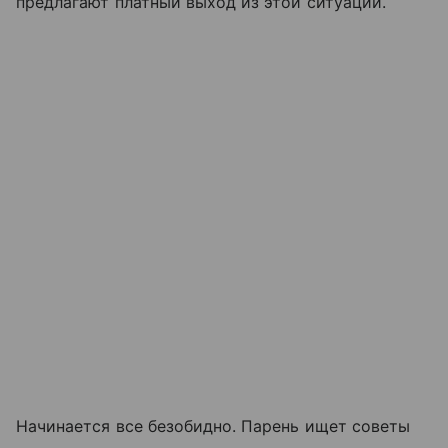
предлагают платный выход из этой ситуации.
Начинается все безобидно. Парень ищет советы