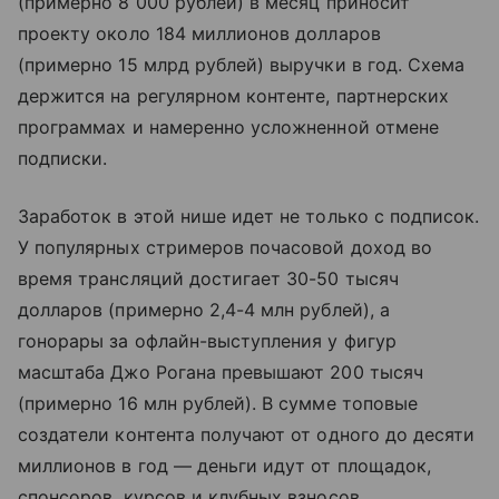
(примерно 8 000 рублей) в месяц приносит
проекту около 184 миллионов долларов
(примерно 15 млрд рублей) выручки в год. Схема
держится на регулярном контенте, партнерских
программах и намеренно усложненной отмене
подписки.
Заработок в этой нише идет не только с подписок.
У популярных стримеров почасовой доход во
время трансляций достигает 30-50 тысяч
долларов (примерно 2,4-4 млн рублей), а
гонорары за офлайн-выступления у фигур
масштаба Джо Рогана превышают 200 тысяч
(примерно 16 млн рублей). В сумме топовые
создатели контента получают от одного до десяти
миллионов в год — деньги идут от площадок,
спонсоров, курсов и клубных взносов