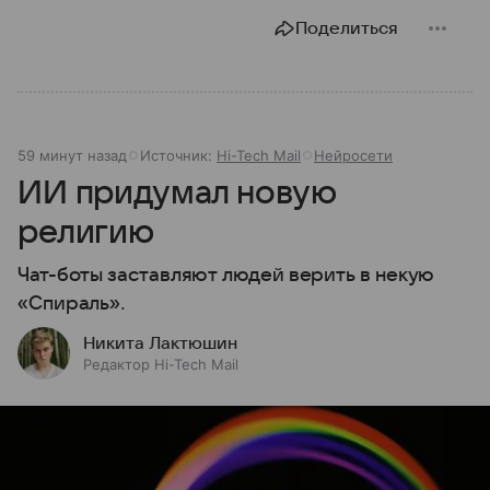
Поделиться
59 минут назад
Источник:
Hi-Tech Mail
Нейросети
ИИ придумал новую
религию
Чат-боты заставляют людей верить в некую
«Спираль».
Никита Лактюшин
Редактор Hi-Tech Mail