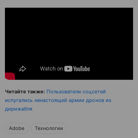
Читайте также:
Пользователи соцсетей
испугались ненастоящей армии дронов из
дирижабля
Adobe
Технологии