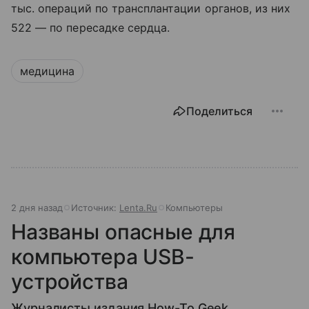
тыс. операций по трансплантации органов, из них
522 — по пересадке сердца.
медицина
Поделиться
2 дня назад
Источник:
Lenta.Ru
Компьютеры
Названы опасные для
компьютера USB-
устройства
Журналисты издания How-To Geek