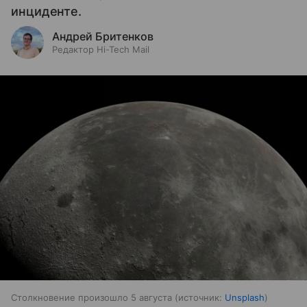
инциденте.
Андрей Бритенков
Редактор Hi-Tech Mail
Столкновение произошло 5 августа
источник:
Unsplash