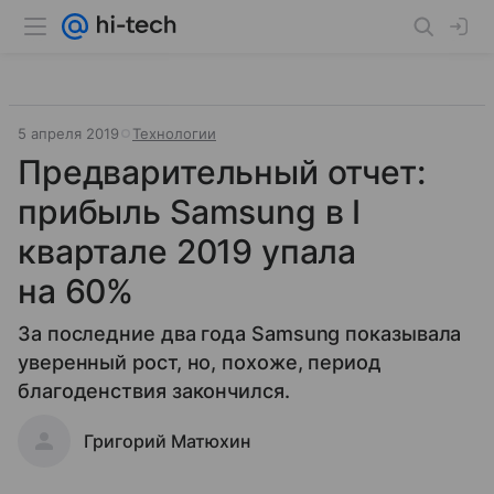
5 апреля 2019
Технологии
Предварительный отчет:
прибыль Samsung в I
квартале 2019 упала
на 60%
За последние два года Samsung показывала
уверенный рост, но, похоже, период
благоденствия закончился.
Григорий Матюхин