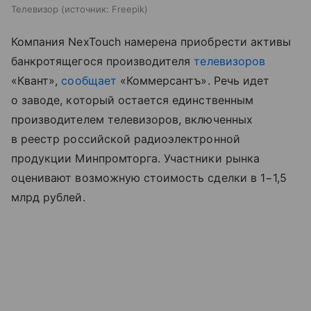
Телевизор
источник:
Freepik
Компания NexTouch намерена приобрести активы
банкротящегося производителя
телевизоров
«Квант»,
сообщает
«Коммерсантъ». Речь идет
о заводе, который остается единственным
производителем телевизоров, включенных
в реестр российской радиоэлектронной
продукции Минпромторга. Участники рынка
оценивают возможную стоимость сделки в 1−1,5
млрд рублей.