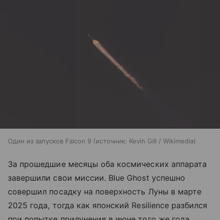
Один из запусков Falcon 9
источник:
Kevin Gill / Wikimedia
За прошедшие месяцы оба космических аппарата
завершили свои миссии. Blue Ghost успешно
совершил посадку на поверхность Луны в марте
2025 года, тогда как японский Resilience разбился
при попытке прилунения в июне того же года.