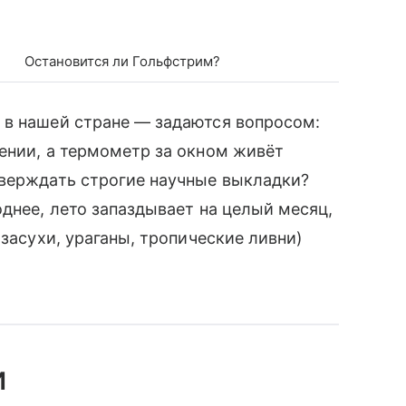
Остановится ли Гольфстрим?
 в нашей стране — задаются вопросом:
ении, а термометр за окном живёт
дтверждать строгие научные выкладки?
днее, лето запаздывает на целый месяц,
 засухи, ураганы, тропические ливни)
и