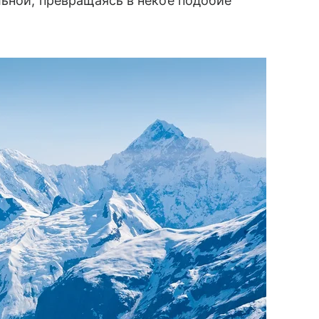
ьной, превращаясь в некое подобие