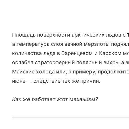
Площадь поверхности арктических льдов с 1
а температура слоя вечной мерзлоты поднял
количества льда в Баренцевом и Карском мор
ослабел стратосферный полярный вихрь, а 
Майские холода или, к примеру, продолжите
июне — следствие тех же причин.
Как же работает этот механизм?