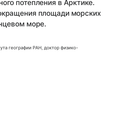
ого потепления в Арктике.
сокращения площади морских
нцевом море.
та географии РАН, доктор физико-