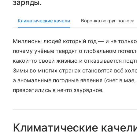
заряды.
Климатические качели
Воронка вокруг полюса
Миллионы людей который год — и не только
почему учёные твердят о глобальном потепл
какой-то своей жизнью и отказывается по
Зимы во многих странах становятся всё холо
а аномальные погодные явления (снег в мае,
превратились в нечто заурядное.
Климатические качел