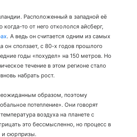
андии. Расположенный в западной её
 когда-то от него откололся айсберг,
рах
. А ведь он считается одним из самых
а он сползает, с 80-х годов прошлого
следние годы «похудел» на 150 метров. Но
ическое течение в этом регионе стало
вновь набрать рост.
 неожиданным образом, поэтому
лобальное потепление». Они говорят
температура воздуха на планете с
отрицать это бессмысленно, но процесс в
а и сюрпризы.