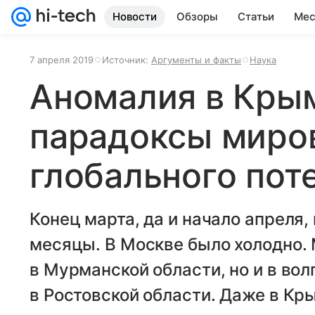
Новости
Обзоры
Статьи
Мес
7 апреля 2019
Источник:
Аргументы и факты
Наука
Аномалия в Крым
парадоксы миро
глобального пот
Конец марта, да и начало апреля
месяцы. В Москве было холодно. 
в Мурманской области, но и в вол
в Ростовской области. Даже в К