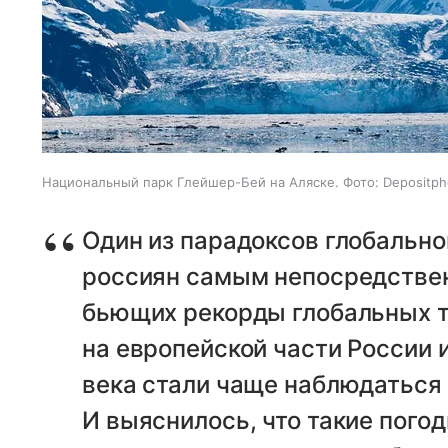
Национальный парк Глейшер-Бей на Аляске. Фото: Depositph
Один из парадоксов глобально
россиян самым непосредстве
бьющих рекорды глобальных т
на европейской части России и
века стали чаще наблюдаться
И выяснилось, что такие пого