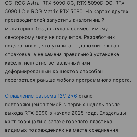
OC, ROG Astral RTX 5090 OC, RTX 5090D OC, RTX
5090 LC и ROG Matrix RTX 5090. На картах других
производителей запустить аналогичный
мониторинг без доступа к совместимому
сенсорному чипу не получится. Разработчик
подчеркивает, что утилита — дополнительная
страховка, а не замена правильной установке
кабеля: неплотно вставленный или
деформированный коннектор способен
перегреться раньше любого программного порога.
Оплавление разъема 12V-2×6
стало
повторяющейся темой с первых недель после
выхода RTX 5090 в начале 2025 года. Владельцы
карт сообщали о запахе горелого пластика,
видимых повреждениях на месте соединения