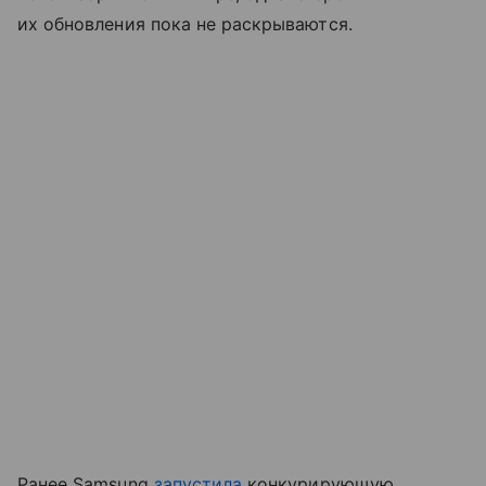
их обновления пока не раскрываются.
Ранее Samsung
запустила
конкурирующую