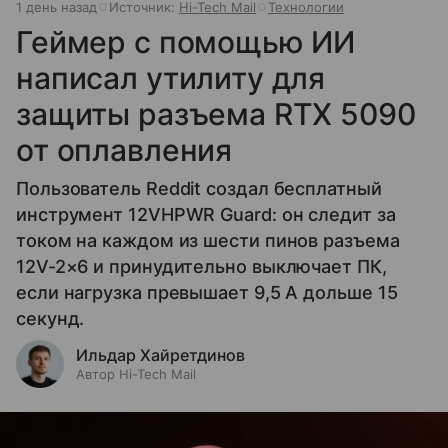
1 день назад
Источник:
Hi-Tech Mail
Технологии
Геймер с помощью ИИ
написал утилиту для
защиты разъема RTX 5090
от оплавления
Пользователь Reddit создал бесплатный
инструмент 12VHPWR Guard: он следит за
током на каждом из шести пинов разъема
12V-2×6 и принудительно выключает ПК,
если нагрузка превышает 9,5 А дольше 15
секунд.
Ильдар Хайретдинов
Автор Hi-Tech Mail