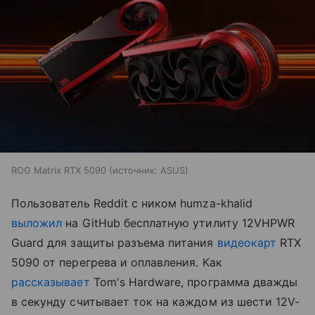
ROG Matrix RTX 5090
источник:
ASUS
Пользователь Reddit с ником humza-khalid
выложил
на GitHub бесплатную утилиту 12VHPWR
Guard для защиты разъема питания
видеокарт
RTX
5090 от перегрева и оплавления. Как
рассказывает
Tom's Hardware, программа дважды
в секунду считывает ток на каждом из шести 12V-