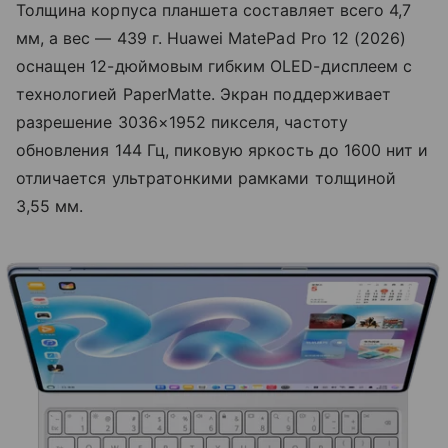
Толщина корпуса планшета составляет всего 4,7
мм, а вес — 439 г. Huawei MatePad Pro 12 (2026)
оснащен 12-дюймовым гибким OLED-дисплеем с
технологией PaperMatte. Экран поддерживает
разрешение 3036×1952 пикселя, частоту
обновления 144 Гц, пиковую яркость до 1600 нит и
отличается ультратонкими рамками толщиной
3,55 мм.