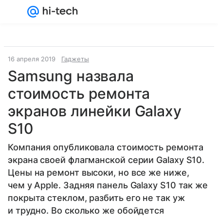
Войти
Регистрация
16 апреля 2019
Гаджеты
Samsung назвала
стоимость ремонта
экранов линейки Galaxy
S10
Компания опубликовала стоимость ремонта
экрана своей флагманской серии Galaxy S10.
Цены на ремонт высоки, но все же ниже,
чем у Apple. Задняя панель Galaxy S10 так же
покрыта стеклом, разбить его не так уж
и трудно. Во сколько же обойдется