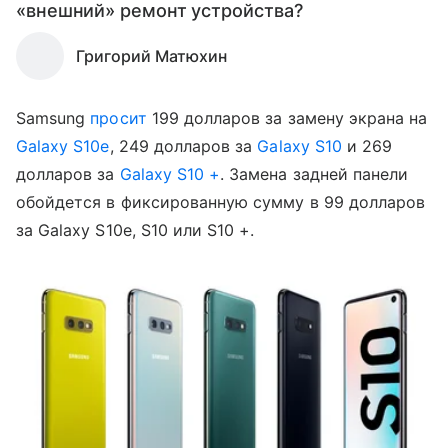
«внешний» ремонт устройства?
Григорий Матюхин
Samsung
просит
199 долларов за замену экрана на
Galaxy S10e
, 249 долларов за
Galaxy S10
и 269
долларов за
Galaxy S10 +
. Замена задней панели
обойдется в фиксированную сумму в 99 долларов
за Galaxy S10e, S10 или S10 +.