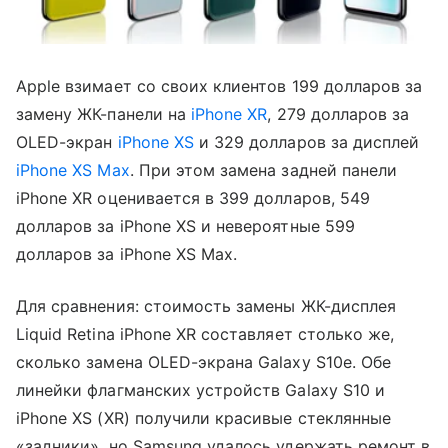
Apple взимает со своих клиентов 199 долларов за
замену ЖК-панели на
iPhone XR
, 279 долларов за
OLED-экран
iPhone XS
и 329 долларов за дисплей
iPhone XS Max
. При этом замена задней панели
iPhone XR оценивается в 399 долларов, 549
долларов за iPhone XS и невероятные 599
долларов за iPhone XS Max.
Для сравнения: стоимость замены ЖК-дисплея
Liquid Retina iPhone XR составляет столько же,
сколько замена OLED-экрана Galaxy S10e. Обе
линейки флагманских устройств Galaxy S10 и
iPhone XS (XR) получили красивые стеклянные
«задники», но Samsung удалось удержать ремонт в