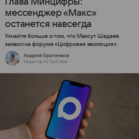
Глава Минцифры:
мессенджер «Макс»
останется навсегда
Узнайте больше о том, что Максут Шадаев
заявил на форуме «Цифровая эволюция».
Андрей Бритенков
Редактор Hi-Tech Mail