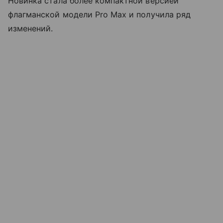
Новинка стала более компактной версией
флагманской модели Pro Max и получила ряд
изменений.