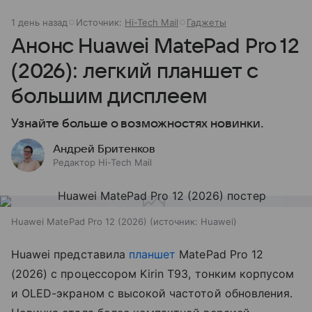
1 день назад
Источник:
Hi-Tech Mail
Гаджеты
Анонс Huawei MatePad Pro 12
(2026): легкий планшет с
большим дисплеем
Узнайте больше о возможностях новинки.
Андрей Бритенков
Редактор Hi-Tech Mail
Huawei MatePad Pro 12 (2026)
источник:
Huawei
Huawei представила
планшет
MatePad Pro 12
(2026) с процессором Kirin T93, тонким корпусом
и OLED-экраном с высокой частотой обновления.