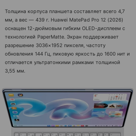
Толщина корпуса планшета составляет всего 4,7
мм, а вес — 439 г. Huawei MatePad Pro 12 (2026)
оснащен 12-дюймовым гибким OLED-дисплеем с
технологией PaperMatte. Экран поддерживает
разрешение 3036×1952 пикселя, частоту
обновления 144 Гц, пиковую яркость до 1600 нит и
отличается ультратонкими рамками толщиной
3,55 мм.