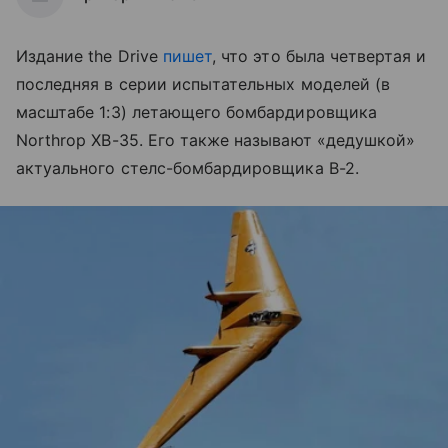
Издание the Drive
пишет
, что это была четвертая и
последняя в серии испытательных моделей (в
масштабе 1:3) летающего бомбардировщика
Northrop XB-35. Его также называют «дедушкой»
актуального стелс-бомбардировщика B-2.