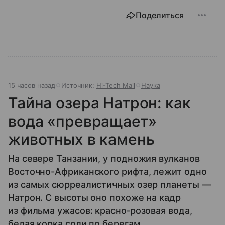
Поделиться
15 часов назад
Источник:
Hi-Tech Mail
Наука
Тайна озера Натрон: как
вода «превращает»
животных в камень
На севере Танзании, у подножия вулканов
Восточно-Африканского рифта, лежит одно
из самых сюрреалистичных озер планеты —
Натрон. С высоты оно похоже на кадр
из фильма ужасов: красно‑розовая вода,
белая корка соли по берегам,