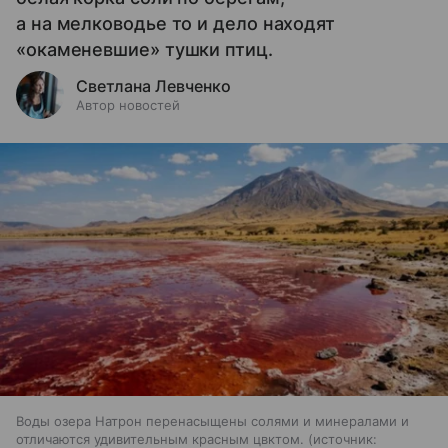
а на мелководье то и дело находят
«окаменевшие» тушки птиц.
Светлана Левченко
Автор новостей
Воды озера Натрон перенасыщены солями и минералами и
отличаются удивительным красным цвктом.
источник: