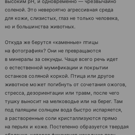
высоким pH, и одновременно — чрезвычайно
соленой. Это невероятно агрессивная среда
для кожи, слизистых, глаз не только человека,
но и большинства животных.
Откуда же берутся «каменные» птицы
на фотографиях? Они не превращаются
в минералы за секунды. Чаще всего речь идет
о естественной мумификации и покрытии
останков соляной коркой. Птица или другое
животное может погибнуть от сочетания ожогов,
стресса, дезориентации или травм, после чего
тушку выносит на мелководье или на берег. Там
под палящим солнцем вода быстро испаряется,
а растворенные соли кристаллизуются прямо
на перьях и коже. Постепенно образуется твердая
оболочка, которая фиксирует исходную позу.