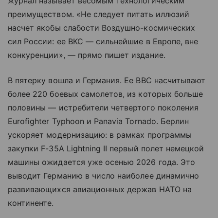
журнал называет весомым технологическим
преимуществом. «Не следует питать иллюзий
насчет якобы слабости Воздушно-космических
сил России: ее ВКС — сильнейшие в Европе, вне
конкуренции», — прямо пишет издание.
В пятерку вошла и Германия. Ее ВВС насчитывают
более 220 боевых самолетов, из которых больше
половины — истребители четвертого поколения
Eurofighter Typhoon и Panavia Tornado. Берлин
ускоряет модернизацию: в рамках программы
закупки F-35A Lightning II первый полет немецкой
машины ожидается уже осенью 2026 года. Это
выводит Германию в число наиболее динамично
развивающихся авиационных держав НАТО на
континенте.