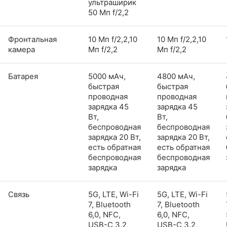
ультраширик
50 Мп f/2,2
Фронтальная
10 Мп f/2,2,10
10 Мп f/2,2,10
камера
Мп f/2,2
Мп f/2,2
Батарея
5000 мАч,
4800 мАч,
быстрая
быстрая
проводная
проводная
зарядка 45
зарядка 45
Вт,
Вт,
беспроводная
беспроводная
зарядка 20 Вт,
зарядка 20 Вт,
есть обратная
есть обратная
беспроводная
беспроводная
зарядка
зарядка
Связь
5G, LTE, Wi-Fi
5G, LTE, Wi-Fi
7, Bluetooth
7, Bluetooth
6,0, NFC,
6,0, NFC,
USB-C 3.2,
USB-C 3.2,