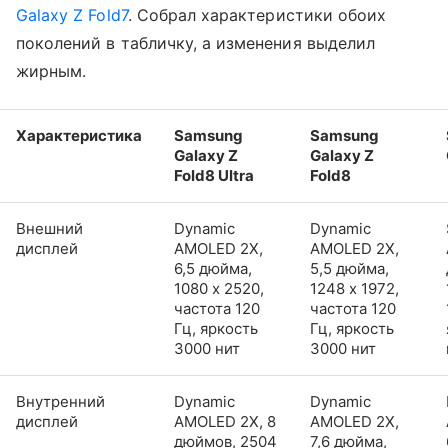
Galaxy Z Fold7
. Собрал характеристики обоих
поколений в табличку, а изменения выделил
жирным.
Характеристика
Samsung
Samsung
Galaxy Z
Galaxy Z
Fold8 Ultra
Fold8
Внешний
Dynamic
Dynamic
дисплей
AMOLED 2X,
AMOLED 2X,
6,5 дюйма,
5,5 дюйма,
1080 x 2520,
1248 x 1972,
частота 120
частота 120
Гц, яркость
Гц, яркость
3000 нит
3000 нит
Внутренний
Dynamic
Dynamic
дисплей
AMOLED 2X, 8
AMOLED 2X,
дюймов, 2504
7,6 дюйма,