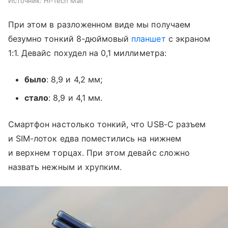
Источник:
Hi-Tech Mail
При этом в разложенном виде мы получаем
безумно тонкий 8-дюймовый
планшет
с экраном
1:1. Девайс похудел на 0,1 миллиметра:
было
: 8,9 и 4,2 мм;
стало
: 8,9 и 4,1 мм.
Смартфон настолько тонкий, что USB-C разъем
и SIM-лоток едва поместились на нижнем
и верхнем торцах. При этом девайс сложно
назвать нежным и хрупким.