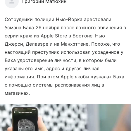
Григорий Матюхин
Сотрудники полиции Нью-Йорка арестовали
Усмана Баха 29 ноября после ложного обвинения в
серии краж из Apple Store в Бостоне, Нью-
Джерси, Делавэре и на Манхэттене. Похоже, что
настоящий преступник использовал украденное у
Баха удостоверение личности, в котором были
указаны его имя, адрес и другая личная
информация. При этом Apple якобы «узнала» Баха
с помощью системы распознавания лиц в
магазинах.