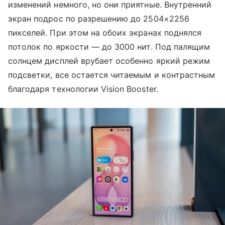
изменений немного, но они приятные. Внутренний
экран подрос по разрешению до 2504×2256
пикселей. При этом на обоих экранах поднялся
потолок по яркости — до 3000 нит. Под палящим
солнцем дисплей врубает особенно яркий режим
подсветки, все остается читаемым и контрастным
благодаря технологии Vision Booster.