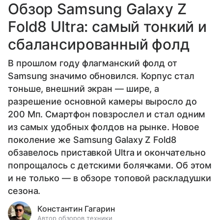
Обзор Samsung Galaxy Z
Fold8 Ultra: самый тонкий и
сбалансированный фолд
В прошлом году флагманский фолд от
Samsung значимо обновился. Корпус стал
тоньше, внешний экран — шире, а
разрешение основной камеры выросло до
200 Мп. Смартфон повзрослел и стал одним
из самых удобных фолдов на рынке. Новое
поколение же Samsung Galaxy Z Fold8
обзавелось приставкой Ultra и окончательно
попрощалось с детскими болячками. Об этом
и не только — в обзоре топовой раскладушки
сезона.
Константин Гагарин
Автор обзоров техники