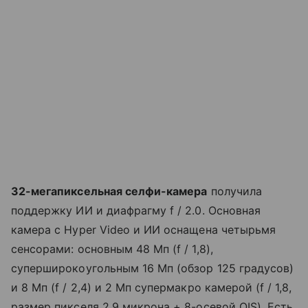
32-мегапиксельная селфи-камера
получила
поддержку ИИ и диафрагму f / 2.0. Основная
камера с Hyper Video и ИИ оснащена четырьмя
сенсорами: основным 48 Мп (f / 1,8),
суперширокоугольным 16 Мп (обзор 125 градусов)
и 8 Мп (f / 2,4) и 2 Мп супермакро камерой (f / 1,8,
размер пикселя 2,9 микрона + 8-осевой OIS). Есть