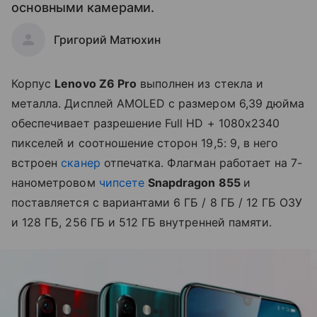
основными камерами.
Григорий Матюхин
Корпус
Lenovo Z6 Pro
выполнен из стекла и
металла. Дисплей AMOLED с размером 6,39 дюйма
обеспечивает разрешение Full HD + 1080x2340
пикселей и соотношение сторон 19,5: 9, в него
встроен
сканер
отпечатка. Флагман работает на 7-
нанометровом
чипсете
Snapdragon 855
и
поставляется с вариантами 6 ГБ / 8 ГБ / 12 ГБ ОЗУ
и 128 ГБ, 256 ГБ и 512 ГБ внутренней памяти.