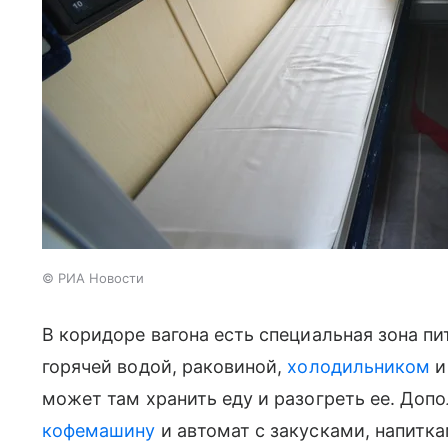
© РИА Новости
В коридоре вагона есть специальная зона пит
горячей водой, раковиной,
холодильником
и
может там хранить еду и разогреть ее. Допо
кофемашину
и автомат с закусками, напитк