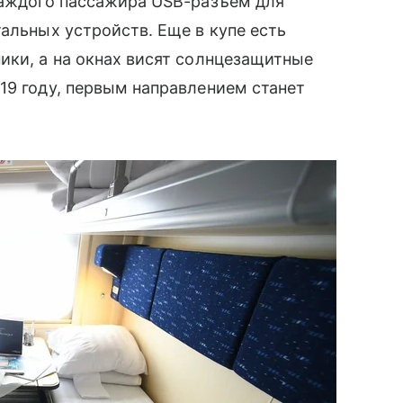
каждого пассажира USB-разъем для
альных устройств. Еще в купе есть
ники, а на окнах висят солнцезащитные
19 году, первым направлением станет