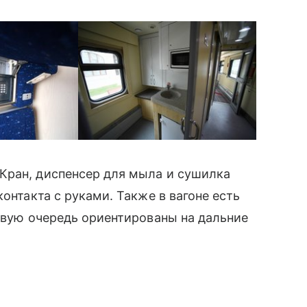
ИА Новости
Кран, диспенсер для мыла и сушилка
контакта с руками. Также в вагоне есть
ервую очередь ориентированы на дальние