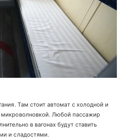
ания. Там стоит автомат с холодной и
 микроволновкой. Любой пассажир
лнительно в вагонах будут ставить
ами и сладостями.