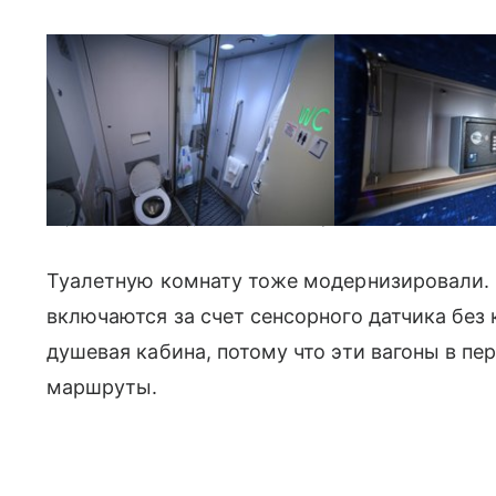
Персональный сейф, зона питания и туалетная кабина / © Р
Туалетную комнату тоже модернизировали. 
включаются за счет сенсорного датчика без 
душевая кабина, потому что эти вагоны в п
маршруты.