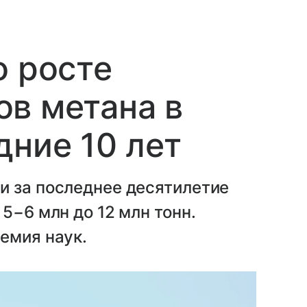
о росте
в метана в
дние 10 лет
и за последнее десятилетие
5−6 млн до 12 млн тонн.
емия наук.