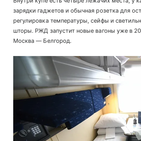
Внутри купе есть четыре лежачих места, у 
зарядки гаджетов и обычная розетка для ост
регулировка температуры, сейфы и светиль
шторы. РЖД запустит новые вагоны уже в 20
Москва — Белгород.