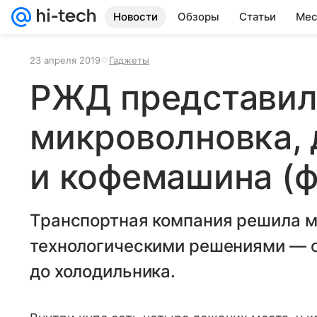
Новости
Обзоры
Статьи
Мес
23 апреля 2019
Гаджеты
РЖД представила
микроволновка,
и кофемашина (ф
Транспортная компания решила м
технологическими решениями — о
до холодильника.