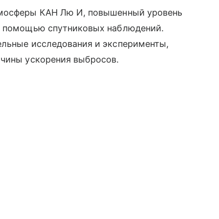
тмосферы КАН Лю И, повышенный уровень
 с помощью спутниковых наблюдений.
ельные исследования и эксперименты,
ичины ускорения выбросов.