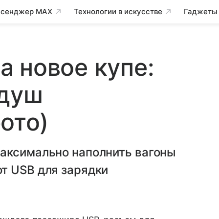
сенджер MAX
Технологии в искусстве
Гаджеты
 новое купе:
 душ
ото)
аксимально наполнить вагоны
т USB для зарядки