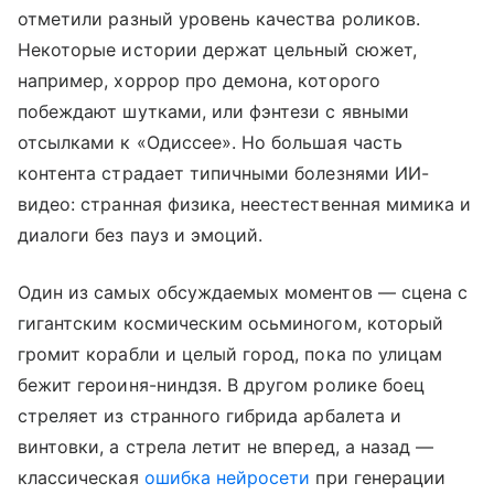
отметили разный уровень качества роликов.
Некоторые истории держат цельный сюжет,
например, хоррор про демона, которого
побеждают шутками, или фэнтези с явными
отсылками к «Одиссее». Но большая часть
контента страдает типичными болезнями ИИ-
видео: странная физика, неестественная мимика и
диалоги без пауз и эмоций.
Один из самых обсуждаемых моментов — сцена с
гигантским космическим осьминогом, который
громит корабли и целый город, пока по улицам
бежит героиня-ниндзя. В другом ролике боец
стреляет из странного гибрида арбалета и
винтовки, а стрела летит не вперед, а назад —
классическая
ошибка нейросети
при генерации