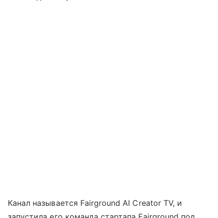
Канал называется Fairground AI Creator TV, и
запустила его команда стартапа Fairground под