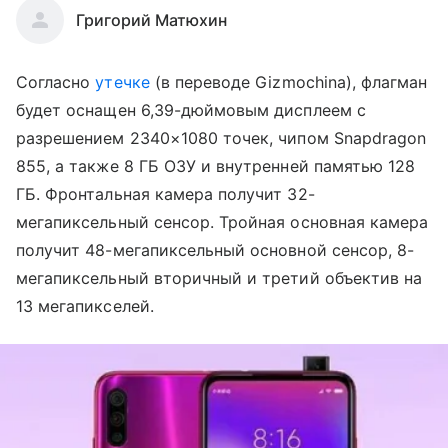
Григорий Матюхин
Согласно
утечке
(в переводе Gizmochina), флагман
будет оснащен 6,39-дюймовым дисплеем с
разрешением 2340×1080 точек, чипом Snapdragon
855, а также 8 ГБ ОЗУ и внутренней памятью 128
ГБ. Фронтальная камера получит 32-
мегапиксельный сенсор. Тройная основная камера
получит 48-мегапиксельный основной сенсор, 8-
мегапиксельный вторичный и третий объектив на
13 мегапикселей.