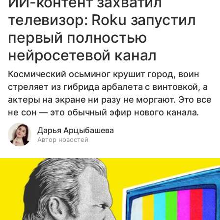
ИИ-контент захватил
телевизор: Roku запустил
первый полностью
нейросетевой канал
Космический осьминог крушит город, воин
стреляет из гибрида арбалета с винтовкой, а
актеры на экране ни разу не моргают. Это все
не сон — это обычный эфир нового канала.
Дарья Арцыбашева
Автор новостей