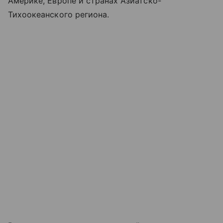
Америке, Европе и странах Азиатско-
Тихоокеанского региона.