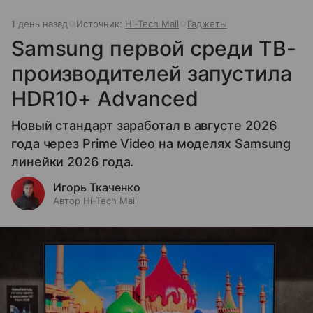
1 день назад
Источник:
Hi-Tech Mail
Гаджеты
Samsung первой среди ТВ-
производителей запустила
HDR10+ Advanced
Новый стандарт заработал в августе 2026
года через Prime Video на моделях Samsung
линейки 2026 года.
Игорь Ткаченко
Автор Hi-Tech Mail