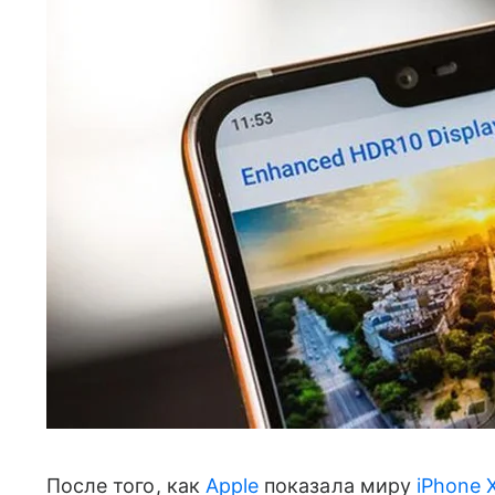
После того, как
Apple
показала миру
iPhone 