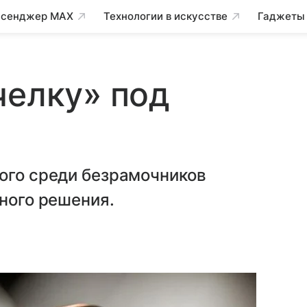
сенджер MAX
Технологии в искусстве
Гаджеты
челку» под
ого среди безрамочников
нного решения.