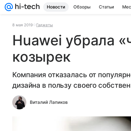
Новости
Обзоры
Статьи
Мес
8 мая 2019
Гаджеты
Huawei убрала «
козырек
Компания отказалась от популярн
дизайна в пользу своего собстве
Виталий Лапиков