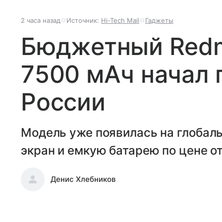
2 часа назад
Источник:
Hi-Tech Mail
Гаджеты
Бюджетный Redmi
7500 мАч начал 
России
Модель уже появилась на глобал
экран и емкую батарею по цене от
Денис Хлебников