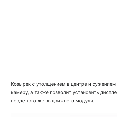
Козырек c утолщением в центре и сужением
камеру, а также позволит установить диспле
вроде того же выдвижного модуля.