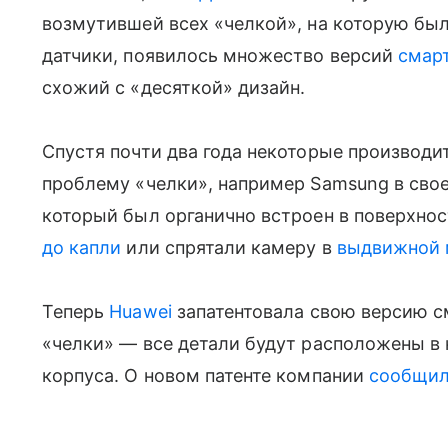
возмутившей всех «челкой», на которую бы
датчики, появилось множество версий
смар
схожий с «десяткой» дизайн.
Спустя почти два года некоторые производи
проблему «челки», например Samsung в св
который был органично встроен в поверхно
до капли
или спрятали камеру в
выдвижной
Теперь
Huawei
запатентовала свою версию с
«челки» — все детали будут расположены в 
корпуса. О новом патенте компании
сообщи