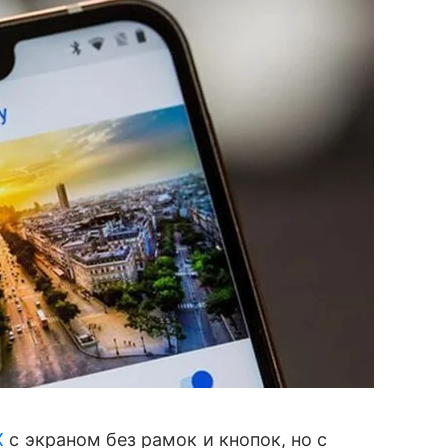
X
с экраном без рамок и кнопок, но с