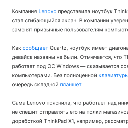
Компания
Lenovo
представила ноутбук Think
стал сгибающийся экран. В компании увере
заменят привычные пользователям компьют
Как
сообщает
Quartz, ноутбук имеет диагон
девайса названы не были. Отмечается, что 
работает под ОС Windows — сказывается с
компьютерами. Без полноценной
клавиатур
очередь складной
планшет
.
Сама Lenovo пояснила, что работает над ин
не спешит отправлять его на полки магазино
доработкой ThinkPad X1, например, рассмат