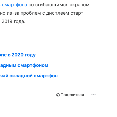
з
смартфона
со сгибающимся экраном
 но из-за проблем с дисплеем старт
 2019 года.
one в 2020 году
кладным смартфоном
вый складной смартфон
Поделиться