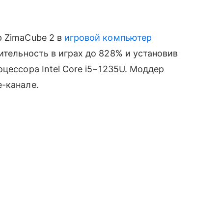
р ZimaCube 2 в
игровой компьютер
тельность в играх до 828% и установив
цессора Intel Core i5−1235U. Моддер
-канале.