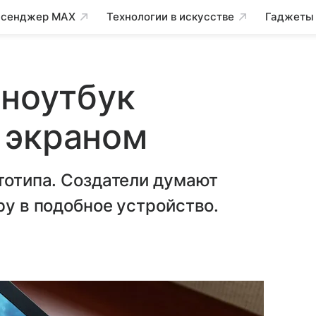
сенджер MAX
Технологии в искусстве
Гаджеты
 ноутбук
 экраном
ототипа. Создатели думают
ру в подобное устройство.