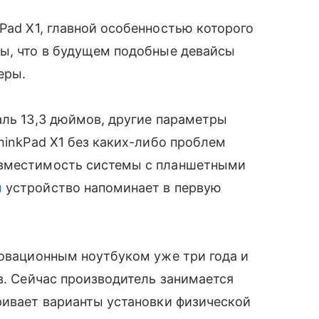
Pad X1, главной особенностью которого
ны, что в будущем подобные девайсы
еры.
аль 13,3 дюймов, другие параметры
ThinkPad X1 без каких-либо проблем
овместимость системы с планшетными
ы
устройство напоминает в первую
новационным ноутбуком уже три года и
в. Сейчас производитель занимается
ривает варианты установки физической