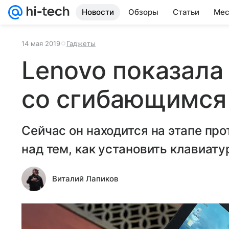
Новости
Обзоры
Статьи
Мес
14 мая 2019
Гаджеты
Lenovo показала
со сгибающимся
Сейчас он находится на этапе пр
над тем, как установить клавиату
Виталий Лапиков