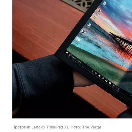
Прототип Lenovo ThinkPad X1. Фото: The Verge