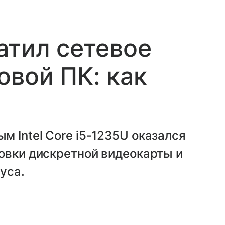
атил сетевое
овой ПК: как
 Intel Core i5-1235U оказался
овки дискретной видеокарты и
уса.