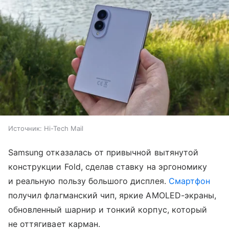
Источник:
Hi-Tech Mail
Samsung отказалась от привычной вытянутой
конструкции Fold, сделав ставку на эргономику
и реальную пользу большого дисплея.
Смартфон
получил флагманский чип, яркие AMOLED-экраны,
обновленный шарнир и тонкий корпус, который
не оттягивает карман.