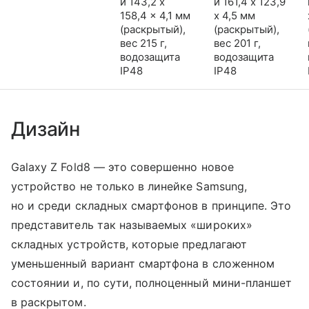
и 143,2 x
и 161,4 x 123,9
158,4 x 4,1 мм
x 4,5 мм
(раскрытый),
(раскрытый),
вес 215 г,
вес 201 г,
водозащита
водозащита
IP48
IP48
Дизайн
Galaxy Z Fold8 — это совершенно новое
устройство не только в линейке Samsung,
но и среди складных смартфонов в принципе. Это
представитель так называемых «широких»
складных устройств, которые предлагают
уменьшенный вариант смартфона в сложенном
состоянии и, по сути, полноценный мини-планшет
в раскрытом.