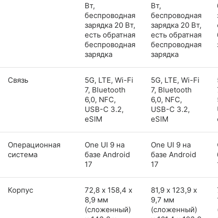
Вт,
Вт,
беспроводная
беспроводная
зарядка 20 Вт,
зарядка 20 Вт,
есть обратная
есть обратная
беспроводная
беспроводная
зарядка
зарядка
Связь
5G, LTE, Wi-Fi
5G, LTE, Wi-Fi
7, Bluetooth
7, Bluetooth
6,0, NFC,
6,0, NFC,
USB-C 3.2,
USB-C 3.2,
eSIM
eSIM
Операционная
One UI 9 на
One UI 9 на
система
базе Android
базе Android
17
17
Корпус
72,8 х 158,4 х
81,9 х 123,9 х
8,9 мм
9,7 мм
(сложенный)
(сложенный)