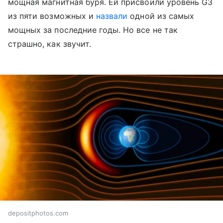
мощная магнитная буря. Ей присвоили уровень G3
из пяти возможных и
назвали
одной из самых
мощных за последние годы. Но все не так
страшно, как звучит.
depositphotos.com