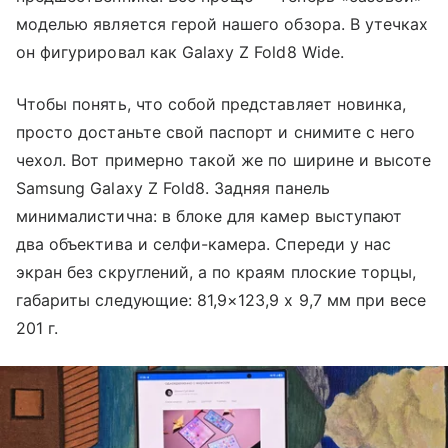
моделью является герой нашего обзора. В утечках
он фигурировал как Galaxy Z Fold8 Wide.
Чтобы понять, что собой представляет новинка,
просто достаньте свой паспорт и снимите с него
чехол. Вот примерно такой же по ширине и высоте
Samsung Galaxy Z Fold8. Задняя панель
минималистична: в блоке для камер выступают
два объектива и селфи-камера. Спереди у нас
экран без скруглений, а по краям плоские торцы,
габариты следующие: 81,9×123,9 х 9,7 мм при весе
201 г.