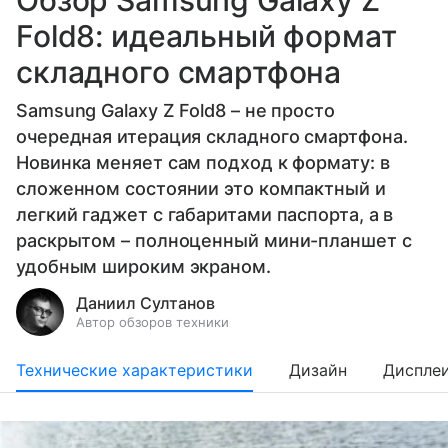
Обзор Samsung Galaxy Z
Fold8: идеальный формат
складного смартфона
Samsung Galaxy Z Fold8 – не просто
очередная итерация складного смартфона.
Новинка меняет сам подход к формату: в
сложенном состоянии это компактный и
легкий гаджет с габаритами паспорта, а в
раскрытом – полноценный мини-планшет с
удобным широким экраном.
Даниил Султанов
Автор обзоров техники
Технические характеристики
Дизайн
Диспле