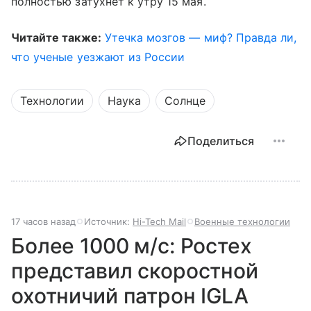
полностью затухнет к утру 15 мая.
Читайте также:
Утечка мозгов — миф? Правда ли,
что ученые уезжают из России
Технологии
Наука
Солнце
Поделиться
17 часов назад
Источник:
Hi-Tech Mail
Военные технологии
Более 1000 м/с: Ростех
представил скоростной
охотничий патрон IGLA