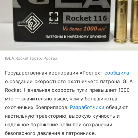
IGLA Rocket (фото: Ростех)
Государственная корпорация «Ростех»
сообщила
о создании скоростного охотничьего патрона IGLA
Rocket. Начальная скорость пули превышает 1000
м/с — значительно выше, чем у большинства
охотничьих боеприпасов.
Разработчики
обещают
настильную траекторию, высокую кучность и
надежное поражение цели при сохранении
безопасного давления в патроннике.