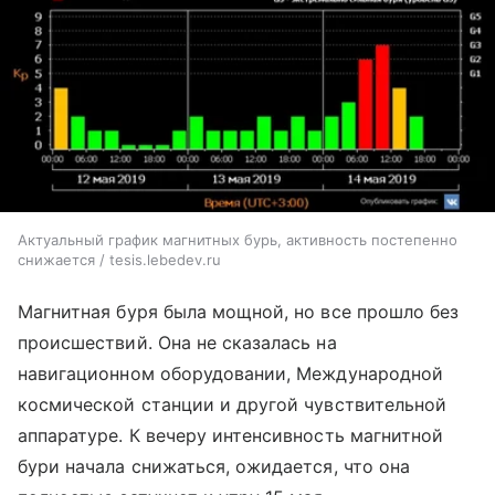
Актуальный график магнитных бурь, активность постепенно
снижается / tesis.lebedev.ru
Магнитная буря была мощной, но все прошло без
происшествий. Она не сказалась на
навигационном оборудовании, Международной
космической станции и другой чувствительной
аппаратуре. К вечеру интенсивность магнитной
бури начала снижаться, ожидается, что она