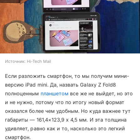
Источник:
Hi-Tech Mail
Если разложить смартфон, то мы получим мини-
версию iPad mini. Да, назвать Galaxy Z Fold8
полноценным
планшетом
все же не выйдет, но это
и не нужно, потому что по итогу новый формат
оказался более чем удобным. Но куда важнее тут
габариты — 161,4×123,9 x 4,5 мм. И эта толщина
удивляет, равно как и то, насколько это легкий
смартфон.