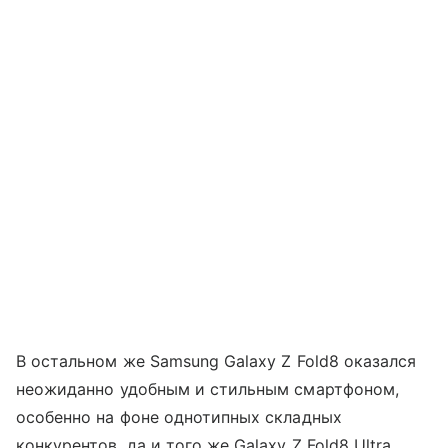
В остальном же Samsung Galaxy Z Fold8 оказался
неожиданно удобным и стильным смартфоном,
особенно на фоне однотипных складных
конкурентов, да и того же Galaxy Z Fold8 Ultra.