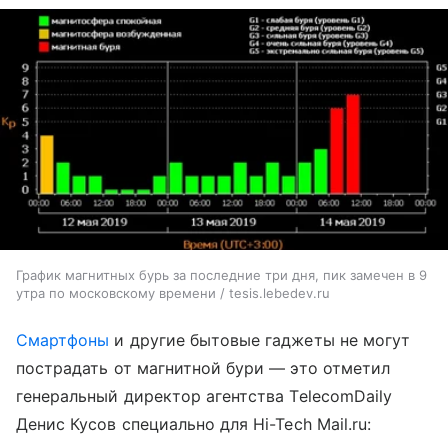
График магнитных бурь за последние три дня, пик замечен в 9
утра по московскому времени / tesis.lebedev.ru
Смартфоны
и другие бытовые гаджеты не могут
пострадать от магнитной бури — это отметил
генеральный директор агентства TelecomDaily
Денис Кусов специально для Hi-Tech Mail.ru: