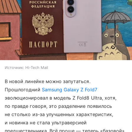
Источник:
Hi-Tech Mail
В новой линейке можно запутаться.
Прошлогодний
Samsung Galaxy Z Fold7
эволюционировал в модель Z Fold8 Ultra, хотя,
по правде говоря, это разделение появилось
не столько из-за улучшенных характеристик,
и новинка не стала ультраверсией
предшественника. Всё проще — теперь «базовой»