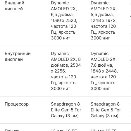
Внешний
Dynamic
Dynamic
дисплей
AMOLED 2X,
AMOLED 2X,
6,5 дюйма,
5,5 дюйма,
1080 x 2520,
1248 x 1972,
частота 120
частота 120
Гц, яркость
Гц, яркость
3000 нит
3000 нит
Внутренний
Dynamic
Dynamic
дисплей
AMOLED 2X, 8
AMOLED 2X,
дюймов, 2504
7,6 дюйма,
x 2256,
1848 x 2448,
частота 120
частота 120
Гц, яркость
Гц, яркость
3000 нит
3000 нит
Процессор
Snapdragon 8
Snapdragon 8
Elite Gen 5 For
Elite Gen 5 For
Galaxy (3 нм)
Galaxy (3 нм)