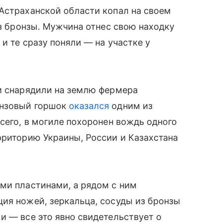
Астраханской области копал на своем
 из бронзы. Мужчина отнес свою находку
и те сразу поняли — на участке у
ги снарядили на землю фермера
нзовый горшок
оказался
одним из
сего, в могиле похоронен вождь одного
рриторию Украины, России и Казахстана
ми пластинами, а рядом с ним
ия ножей, зеркальца, сосуды из бронзы
и — все это явно свидетельствует о