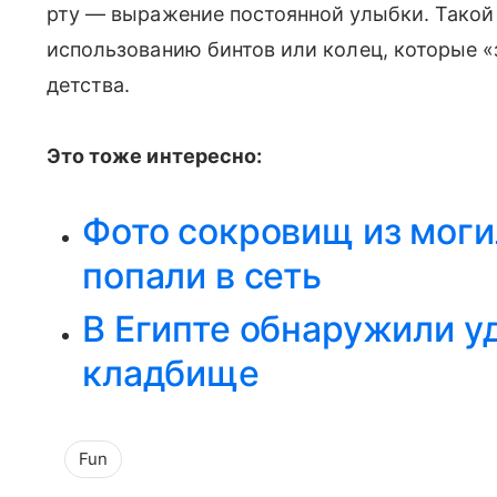
рту — выражение постоянной улыбки. Такои
использованию бинтов или колец, которые «з
детства.
Это тоже интересно:
Фото сокровищ из мог
попали в сеть
В Египте обнаружили у
кладбище
Fun