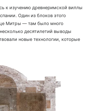
ись к изучению древнеримской виллы
спании. Один из блоков этого
ище Митры — там было много
 несколько десятилетий выводы
твовали новые технологии, которые