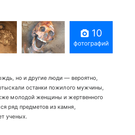
10
фотографий
ождь, но и другие люди — вероятно,
и отыскали останки пожилого мужчины,
акже молодой женщины и жертвенного
ся ряд предметов из камня,
ет ученых.