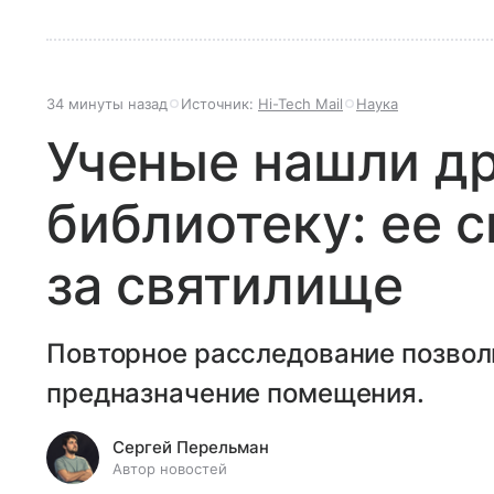
34 минуты назад
Источник:
Hi-Tech Mail
Наука
Ученые нашли д
библиотеку: ее 
за святилище
Повторное расследование позвол
предназначение помещения.
Сергей Перельман
Автор новостей