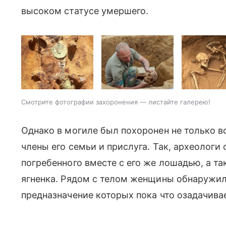
высоком статусе умершего.
Смотрите фотографии захоронения — листайте галерею!
Однако в могиле был похоронен не только в
члены его семьи и прислуга. Так, археолог
погребенного вместе с его же лошадью, а т
ягненка. Рядом с телом женщины обнаружил
предназначение которых пока что озадачива