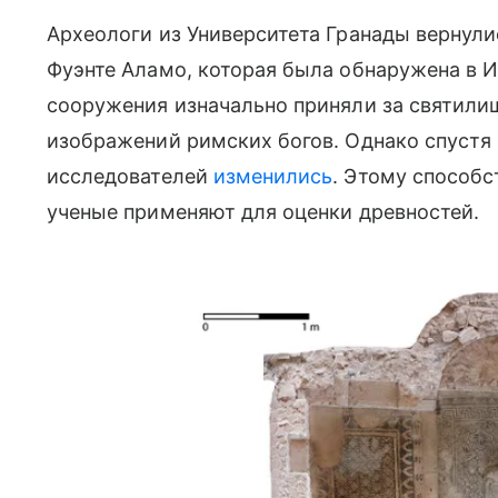
Археологи из Университета Гранады вернул
Фуэнте Аламо, которая была обнаружена в И
сооружения изначально приняли за святил
изображений римских богов. Однако спустя
исследователей
изменились
. Этому способс
ученые применяют для оценки древностей.