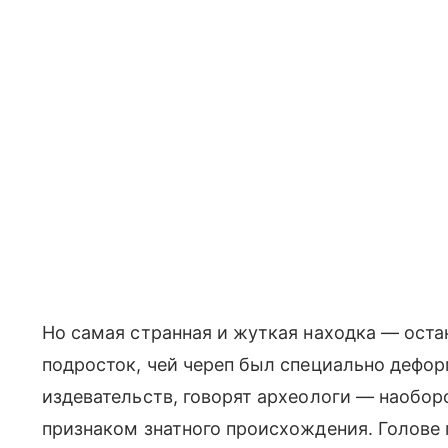
Но самая странная и жуткая находка — остан
подросток, чей череп был специально дефор
издевательств, говорят археологи — наобо
признаком знатного происхождения. Голове 