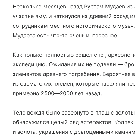
Несколько месяцев назад Рустам Мудаев из 
участке яму, и наткнулся на древний сосуд
сотрудникам местного исторического музея, 
Мудаева есть что-то очень интересное.
Как только полностью сошел снег, археоло
экспедицию. Ожидания их не подвели — бро
элементов древнего погребения. Вероятнее в
из сарматских племен, которые населяли те
примерно 2500—2000 лет назад.
Тело вождя было завернуто в плащ с золоты
обнаружился целый ряд артефактов. Коллекц
и золота, украшения с драгоценными камням