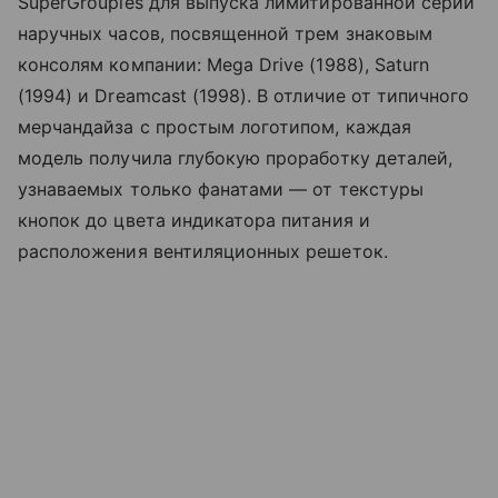
SuperGroupies для выпуска лимитированной серии
наручных часов, посвященной трем знаковым
консолям компании: Mega Drive (1988), Saturn
(1994) и Dreamcast (1998). В отличие от типичного
мерчандайза с простым логотипом, каждая
модель получила глубокую проработку деталей,
узнаваемых только фанатами — от текстуры
кнопок до цвета индикатора питания и
расположения вентиляционных решеток.