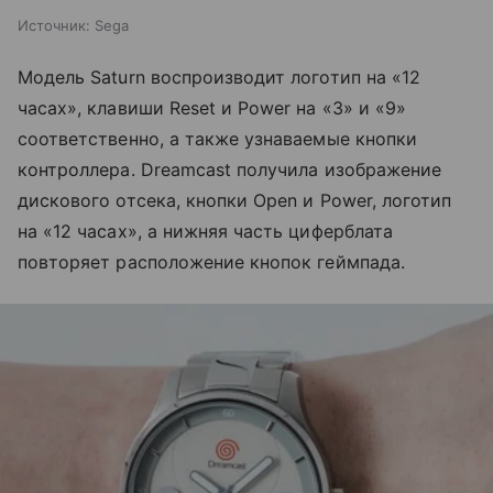
Источник:
Sega
Модель Saturn воспроизводит логотип на «12
часах», клавиши Reset и Power на «3» и «9»
соответственно, а также узнаваемые кнопки
контроллера. Dreamcast получила изображение
дискового отсека, кнопки Open и Power, логотип
на «12 часах», а нижняя часть циферблата
повторяет расположение кнопок геймпада.