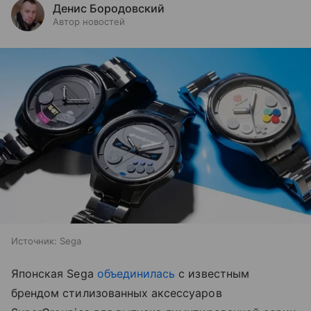
Денис Бородовский
Автор новостей
Источник:
Sega
Японская Sega
объединилась
с известным
брендом стилизованных аксессуаров