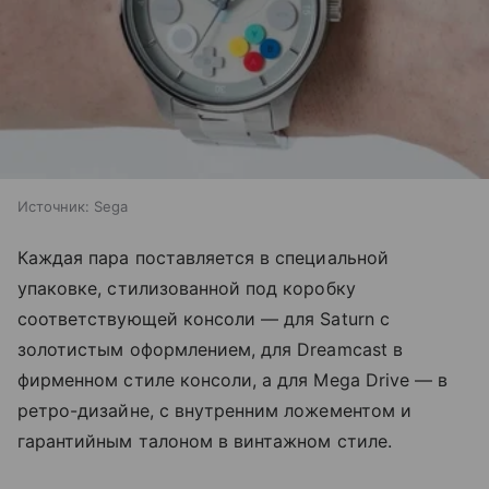
Источник:
Sega
Каждая пара поставляется в специальной
упаковке, стилизованной под коробку
соответствующей консоли — для Saturn с
золотистым оформлением, для Dreamcast в
фирменном стиле консоли, а для Mega Drive — в
ретро-дизайне, с внутренним ложементом и
гарантийным талоном в винтажном стиле.