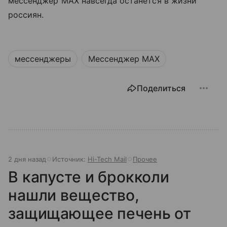
мессенджер MAX навсегда останется в жизни
россиян.
мессенджеры
Мессенджер MAX
Поделиться
2 дня назад
Источник:
Hi-Tech Mail
Прочее
В капусте и брокколи
нашли вещество,
защищающее печень от