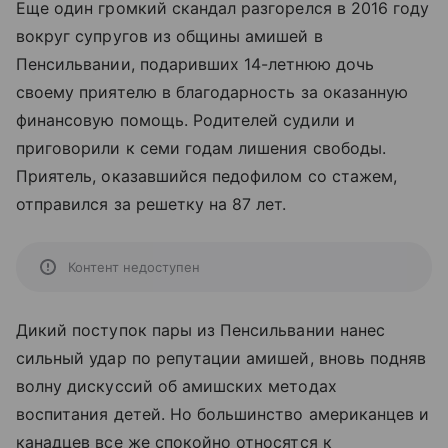
Еще один громкий скандал разгорелся в 2016 году
вокруг супругов из общины амишей в
Пенсильвании, подаривших 14-летнюю дочь
своему приятелю в благодарность за оказанную
финансовую помощь. Родителей судили и
приговорили к семи годам лишения свободы.
Приятель, оказавшийся педофилом со стажем,
отправился за решетку на 87 лет.
Контент недоступен
Дикий поступок пары из Пенсильвании нанес
сильный удар по репутации амишей, вновь подняв
волну дискуссий об амишских методах
воспитания детей. Но большинство американцев и
канадцев все же спокойно относятся к