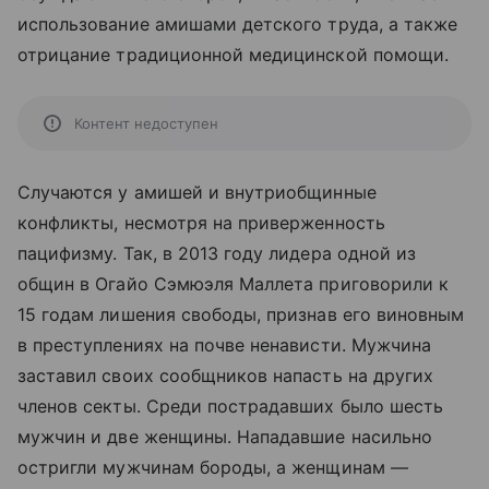
использование амишами детского труда, а также
отрицание традиционной медицинской помощи.
Контент недоступен
Случаются у амишей и внутриобщинные
конфликты, несмотря на приверженность
пацифизму. Так, в 2013 году лидера одной из
общин в Огайо Сэмюэля Маллета приговорили к
15 годам лишения свободы, признав его виновным
в преступлениях на почве ненависти. Мужчина
заставил своих сообщников напасть на других
членов секты. Среди пострадавших было шесть
мужчин и две женщины. Нападавшие насильно
остригли мужчинам бороды, а женщинам —