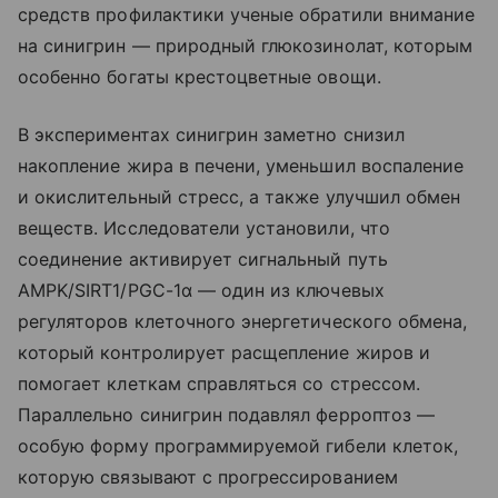
средств профилактики ученые обратили внимание
на синигрин — природный глюкозинолат, которым
особенно богаты крестоцветные овощи.
В экспериментах синигрин заметно снизил
накопление жира в печени, уменьшил воспаление
и окислительный стресс, а также улучшил обмен
веществ. Исследователи установили, что
соединение активирует сигнальный путь
AMPK/SIRT1/PGC-1α — один из ключевых
регуляторов клеточного энергетического обмена,
который контролирует расщепление жиров и
помогает клеткам справляться со стрессом.
Параллельно синигрин подавлял ферроптоз —
особую форму программируемой гибели клеток,
которую связывают с прогрессированием