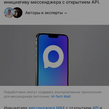
инициативу мессенджера с открытием API.
Авторы и эксперты
Разработчики смогут создавать альтернативные приложения
для мессенджера
источник:
Hi-Tech Mail
Инициатива
мессенджера MAX
с открытием
API
и