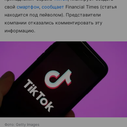
свой
смартфон
,
сообщает
Financial Times (статья
находится под пейволом). Представители
компании отказались комментировать эту
информацию.
Фото: Getty Images