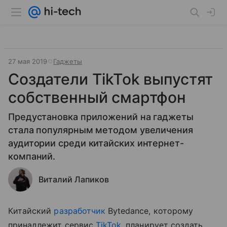
27 мая 2019
Гаджеты
Создатели TikTok выпустят
собственный смартфон
Предустановка приложений на гаджеты
стала популярным методом увеличения
аудитории среди китайских интернет-
компаний.
Виталий Лапиков
Китайский
разработчик
Bytedance, которому
принадлежит сервис
TikTok
, планирует создать