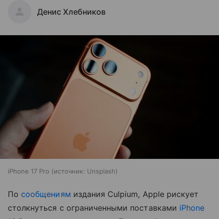
Денис Хлебников
iPhone 17 Pro
источник:
Unsplash
По
сообщениям
издания Culpium, Apple рискует
столкнуться с ограниченными поставками
iPhone