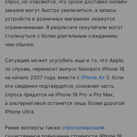
спрос, но опасаются, что сроки доставки онлайн-
заказов могут быстро увеличиться, а запасы
устройств в розничных магазинах окажутся
ограниченными. В результате покупатели могут
столкнуться с более длительным ожиданием,
чем обычно.
Ситуацию может усугубить еще и то, что Apple,
по слухам, перенесет выпуск базового iPhone 18
на начало 2027 года, вместе с
iPhone Air
2. Если
эти сведения подтвердятся, основная часть
спроса придется на iPhone 18 Pro и Pro Max,
а альтернативой останется лишь более дорогой
iPhone Ultra.
Ранее эксперты также
спрогнозировали
существенное повышение стоимости iPhone 18