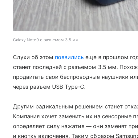
Galaxy Note9 с разъемом 3,5 мм
Слухи об этом
появились
еще в прошлом году
станет последней с разъемом 3,5 мм. Похож
продвигать свои беспроводные наушники ил
через разъем USB Type-C.
Другим радикальным решением станет отказ 
Компания хочет заменить их на сенсорные п
определяет силу нажатия — они заменят пр
и кнопку включения. Таким образом Samsung