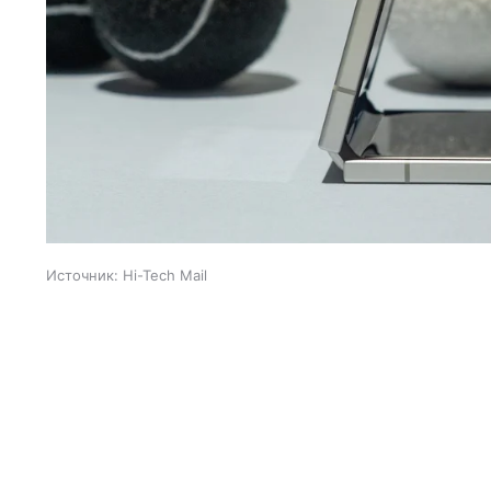
Источник:
Hi-Tech Mail