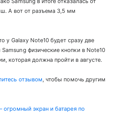
ако Samsung в итоге отказалась от
ш. А вот от разъема 3,5 мм
то у Galaxy Note10 будет сразу две
 Samsung физические кнопки в Note10
и, которая должна пройти в августе.
литесь отзывом
, чтобы помочь другим
 огромный экран и батарея по