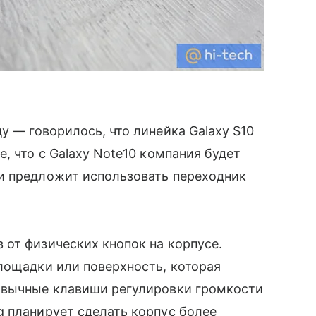
 — говорилось, что линейка Galaxy S10
е, что с Galaxy Note10 компания будет
и предложит использовать переходник
от физических кнопок на корпусе.
лощадки или поверхность, которая
ивычные клавиши регулировки громкости
 планирует сделать корпус более