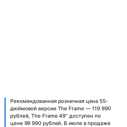
Рекомендованная розничная цена 55-
дюймовой версии The Frame — 119 990
рублей, The Frame 49’’ доступен по
цене 99 990 рублей. В июле в продаже