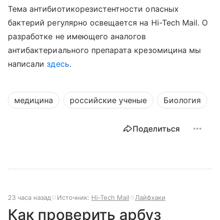
Тема антибиотикорезистентности опасных
бактерий регулярно освещается на Hi-Tech Mail. О
разработке не имеющего аналогов
антибактериального препарата крезомицина мы
написали
здесь
.
медицина
российские ученые
Биология
Поделиться
23 часа назад
Источник:
Hi-Tech Mail
Лайфхаки
Как проверить арбуз