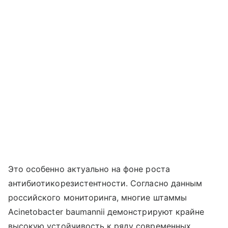
Это особенно актуально на фоне роста
антибиотикорезистентности. Согласно данным
российского мониторинга, многие штаммы
Acinetobacter baumannii демонстрируют крайне
высокую устойчивость к ряду современных