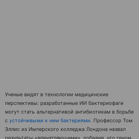
Ученые видят в технологии медицинские
перспективы: разработанные ИИ бактериофаги
могут стать альтернативой антибиотикам в борьбе
с
устойчивыми к ним бактериями
. Профессор Том
Эллис из Имперского колледжа Лондона назвал
результаты «впечатляющими», добавив, что геном