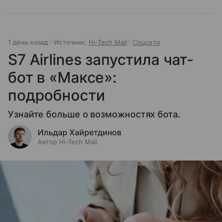
1 день назад
Источник:
Hi-Tech Mail
Соцсети
S7 Airlines запустила чат-
бот в «Максе»:
подробности
Узнайте больше о возможностях бота.
Ильдар Хайретдинов
Автор Hi-Tech Mail