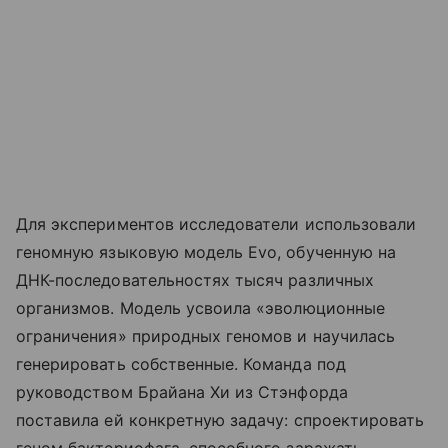
Для экспериментов исследователи использовали
геномную языковую модель Evo, обученную на
ДНК-последовательностях тысяч различных
организмов. Модель усвоила «эволюционные
ограничения» природных геномов и научилась
генерировать собственные. Команда под
руководством Брайана Хи из Стэнфорда
поставила ей конкретную задачу: спроектировать
геном бактериофага, способного заражать