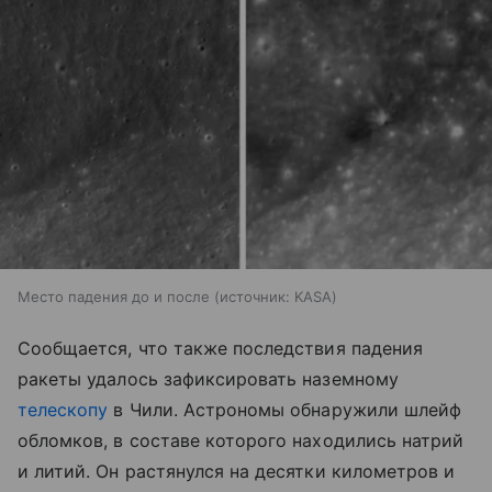
Место падения до и после
источник:
KASA
Сообщается, что также последствия падения
ракеты удалось зафиксировать наземному
телескопу
в Чили. Астрономы обнаружили шлейф
обломков, в составе которого находились натрий
и литий. Он растянулся на десятки километров и