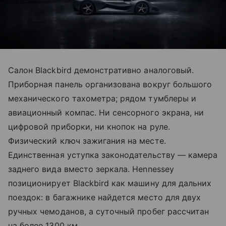
Салон Blackbird демонстративно аналоговый.
Приборная панель организована вокруг большого
механического тахометра; рядом тумблеры и
авиационный компас. Ни сенсорного экрана, ни
цифровой приборки, ни кнопок на руле.
Физический ключ зажигания на месте.
Единственная уступка законодательству — камера
заднего вида вместо зеркала. Hennessey
позиционирует Blackbird как машину для дальних
поездок: в багажнике найдется место для двух
ручных чемоданов, а суточный пробег рассчитан
на более 1300 км.