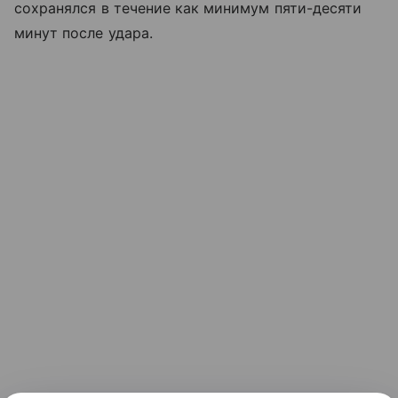
сохранялся в течение как минимум пяти-десяти
минут после удара.