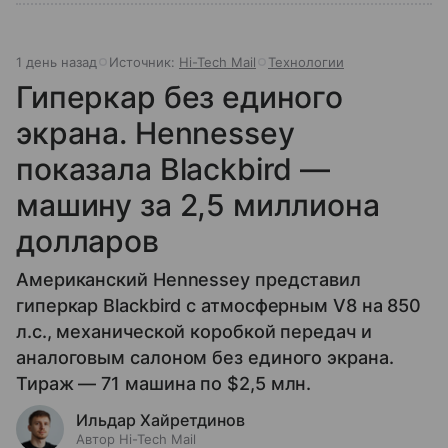
1 день назад
Источник:
Hi-Tech Mail
Технологии
Гиперкар без единого
экрана. Hennessey
показала Blackbird —
машину за 2,5 миллиона
долларов
Американский Hennessey представил
гиперкар Blackbird с атмосферным V8 на 850
л.с., механической коробкой передач и
аналоговым салоном без единого экрана.
Тираж — 71 машина по $2,5 млн.
Ильдар Хайретдинов
Автор Hi-Tech Mail