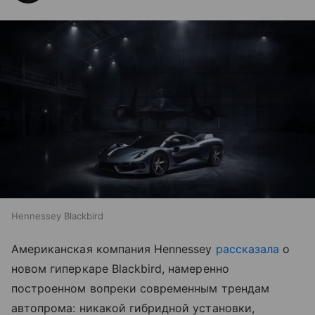
Hennessey Blackbird
Американская компания Hennessey
рассказала
о
новом гиперкаре Blackbird, намеренно
построенном вопреки современным трендам
автопрома: никакой гибридной установки,