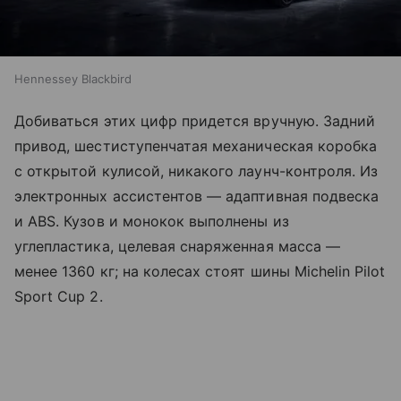
Hennessey Blackbird
Добиваться этих цифр придется вручную. Задний
привод, шестиступенчатая механическая коробка
с открытой кулисой, никакого лаунч-контроля. Из
электронных ассистентов — адаптивная подвеска
и ABS. Кузов и монокок выполнены из
углепластика, целевая снаряженная масса —
менее 1360 кг; на колесах стоят шины Michelin Pilot
Sport Cup 2.