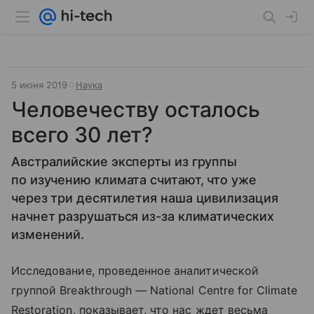
5 июня 2019
Наука
Человечеству осталось
всего 30 лет?
Австралийские эксперты из группы
по изучению климата считают, что уже
через три десятилетия наша цивилизация
начнет разрушаться из-за климатических
изменений.
Исследование, проведенное аналитической
группой Breakthrough — National Centre for Climate
Restoration, показывает, что нас ждет весьма