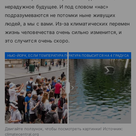
нерадужное будущее. И под словом «нас»
подразумеваются не потомки ныне живущих
людей, а мы с вами. Из-за климатических перемен
жизнь человечества очень сильно изменится, и
это случится очень скоро.
НЬЮ-ЙОРК, ЕСЛИ ТЕМПЕРАТУРА ПОВЫСИТСЯ НА 2 ГРАДУСА
НЬЮ-ЙОРК, ЕСЛИ ТЕМПЕРАТУРА ПОВЫСИТСЯ НА 4 ГРАДУСА
Двигайте ползунок, чтобы посмотреть картинки! Источник:
climatecentral.org