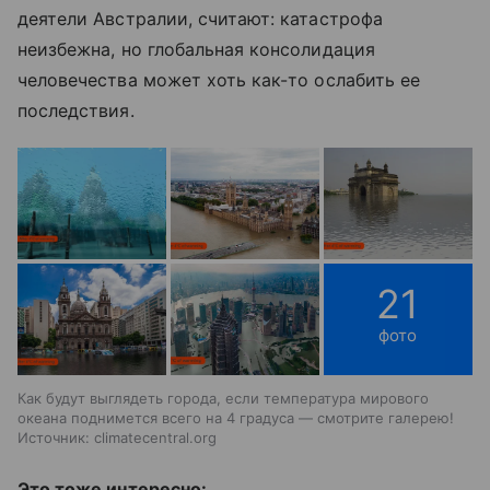
деятели Австралии, считают: катастрофа
неизбежна, но глобальная консолидация
человечества может хоть как-то ослабить ее
последствия.
21
фото
Как будут выглядеть города, если температура мирового
океана поднимется всего на 4 градуса — смотрите галерею!
Источник: climatecentral.org
Это тоже интересно: