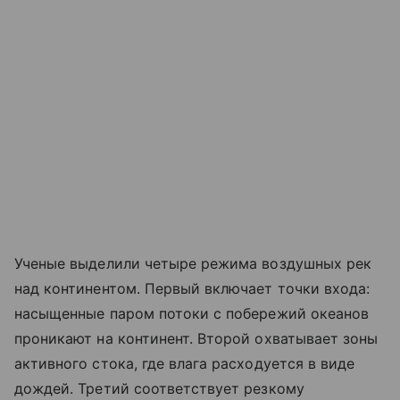
Ученые выделили четыре режима воздушных рек
над континентом. Первый включает точки входа:
насыщенные паром потоки с побережий океанов
проникают на континент. Второй охватывает зоны
активного стока, где влага расходуется в виде
дождей. Третий соответствует резкому