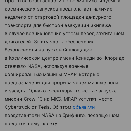
Протокол безопасности во время пилотируемых
космических запусков предполагает наличие
недалеко от стартовой площадки дежурного
транспорта для быстрой эвакуации экипажа
в случае возникновения угрозы перед зажиганием
двигателей. За эту часть обеспечения
безопасности на пусковой площадке
в Космическом центре имени Кеннеди во Флориде
отвечало NASA, используя военные
бронированные машины MRAP, которые
предназначены для прорыва через минные поля
и засады. Однако с сентября, то есть с запуска
миссии Crew-13 на МКС, MRAP уступят место
Cybertruck от Tesla. Об этом
объявили
представители NASA на брифинге, посвященном
предстоящему полету.