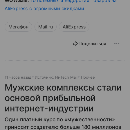
WOWSale:
10 полезных и недорогих товаров на
AliExpress с огромными скидками
Мегафон
Mail.ru
AliExpress
Поделиться
11 часов назад
Источник:
Hi-Tech Mail
Прочее
Мужские комплексы стали
основой прибыльной
интернет-индустрии
Один платный курс по «мужественности»
приносит создателю больше 180 миллионов