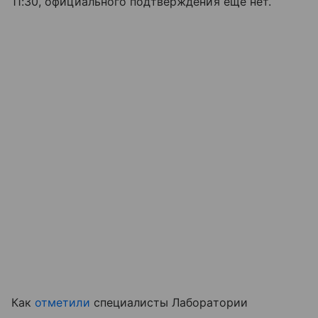
11:30, официального подтверждения еще нет.
Как
отметили
специалисты Лаборатории