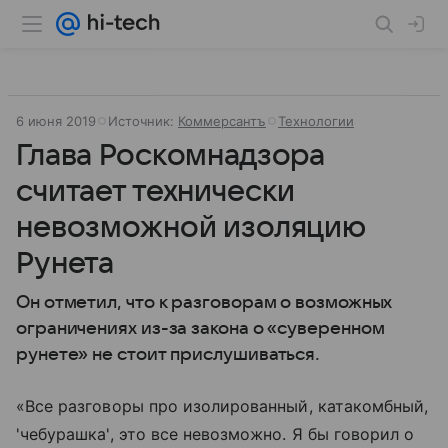
6 июня 2019
Источник:
Коммерсантъ
Технологии
Глава Роскомнадзора
считает технически
невозможной изоляцию
Рунета
Он отметил, что к разговорам о возможных
ограничениях из-за закона о «суверенном
рунете» не стоит прислушиваться.
«Все разговоры про изолированный, катакомбный,
'чебурашка', это все невозможно. Я бы говорил о