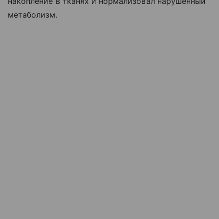
накопление в тканях и нормализовал нарушенный
метаболизм.