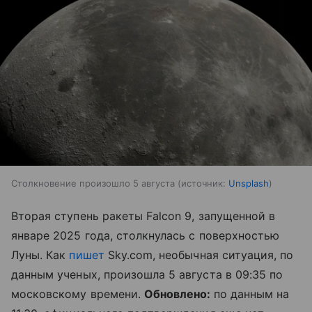
Столкновение произошло 5 августа
источник:
Unsplash
Вторая ступень ракеты Falcon 9, запущенной в
январе 2025 года, столкнулась с поверхностью
Луны. Как
пишет
Sky.com, необычная ситуация, по
данным ученых, произошла 5 августа в 09:35 по
московскому времени.
Обновлено:
по данным на