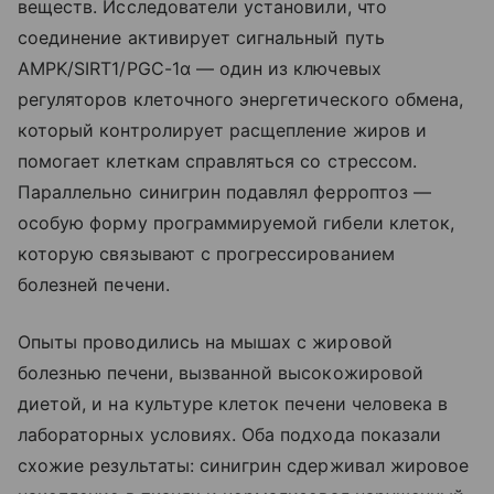
веществ. Исследователи установили, что
соединение активирует сигнальный путь
AMPK/SIRT1/PGC-1α — один из ключевых
регуляторов клеточного энергетического обмена,
который контролирует расщепление жиров и
помогает клеткам справляться со стрессом.
Параллельно синигрин подавлял ферроптоз —
особую форму программируемой гибели клеток,
которую связывают с прогрессированием
болезней печени.
Опыты проводились на мышах с жировой
болезнью печени, вызванной высокожировой
диетой, и на культуре клеток печени человека в
лабораторных условиях. Оба подхода показали
схожие результаты: синигрин сдерживал жировое