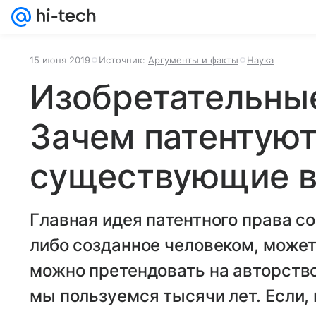
15 июня 2019
Источник:
Аргументы и факты
Наука
Изобретательны
Зачем патентуют
существующие 
Главная идея патентного права сос
либо созданное человеком, может 
можно претендовать на авторство
мы пользуемся тысячи лет. Если, 