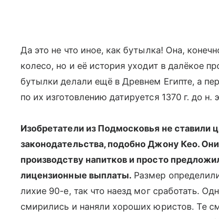
Да это не что иное, как бутылка! Она, конеч
колесо, но и её история уходит в далёкое 
бутылки делали ещё в Древнем Египте, а пе
по их изготовлению датируется 1370 г. до н. э
Изобретатели из Подмосковья не ставили ц
законодательства, подобно Джону Кео. Они
производству напитков и просто предложил
лицензионные выплаты.
Размер определили 
лихие 90-е, так что наезд мог сработать. О
смирились и наняли хороших юристов. Те см