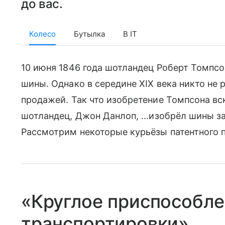
до вас.
Колесо
Бутылка
В IT
10 июня 1846 года шотландец Роберт Томпсо
шины. Однако в середине ХIХ века никто не 
продажей. Так что изобретение Томпсона вск
шотландец, Джон Данлоп, ...изобрёл шины з
Рассмотрим некоторые курьёзы патентного 
«Круглое приспособле
транспортировки»