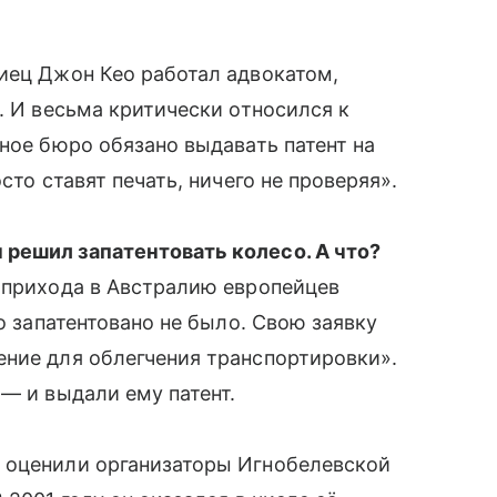
лиец Джон Кео работал адвокатом,
. И весьма критически относился к
тное бюро обязано выдавать патент на
сто ставят печать, ничего не проверяя».
решил запатентовать колесо. А что?
прихода в Австралию европейцев
со запатентовано не было. Свою заявку
ение для облегчения транспортировки».
— и выдали ему патент.
 оценили организаторы Игнобелевской