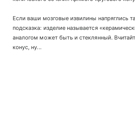
Если ваши мозговые извилины напряглись та
подсказка: изделие называется «керамическии
аналогом может быть и стеклянный. Вчитайт
конус, ну...