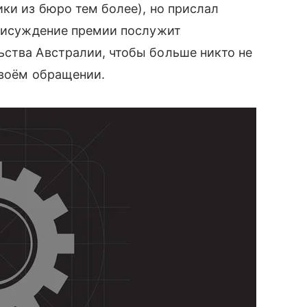
ики из бюро тем более), но прислал
присуждение премии послужит
ьства Австралии, чтобы больше никто не
своём обращении.