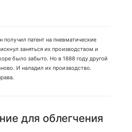
н получил патент на пневматические
рискнул заняться их производством и
оре было забыто. Но в 1888 году другой
аново. И наладил их производство.
права.
ние для облегчения