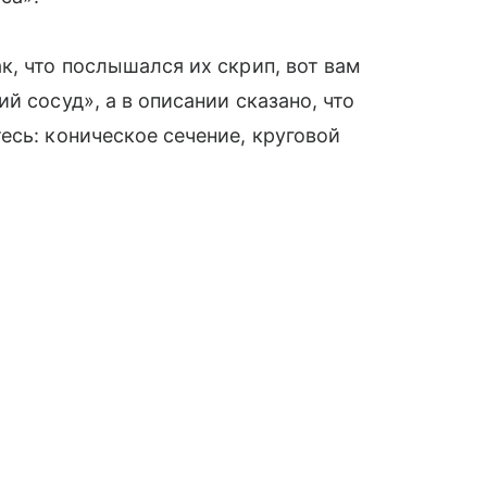
к, что послышался их скрип, вот вам
̆ сосуд», а в описании сказано, что
есь: коническое сечение, круговой