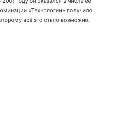
 2001 году он оказался в числе её
номинации «Технологии» получило
оторому всё это стало возможно.