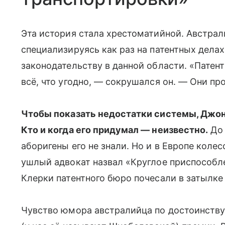
Эта история стала хрестоматийной. Австра
специализируясь как раз на патентных делах
законодательству в данной области. «Патен
всё, что угодно, — сокрушался он. — Они про
Чтобы показать недостатки системы, Джон 
Кто и когда его придумал — неизвестно.
До 
аборигены его не знали. Но и в Европе коле
ушлый адвокат назвал «Круглое приспособл
Клерки патентного бюро почесали в затылке 
Чувство юмора австралийца по достоинству