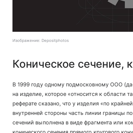
Изображение: Depositphotos
Коническое сечение, кр
В 1999 году одному подмосковному ООО (да-
на изделие, которое «относится к области т
реферате сказано, что у изделия «по крайнеи
внутренней стороны часть линии границы по
сечений выполнена в виде фрагмента или к
конического сечения прямого кругового кону