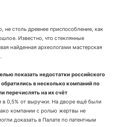
но, не столь древнее приспособление, как
прошлое. Известно, что стеклянные
рвая найденная археологами мастерская
.
елью показать недостатки российского
 обратились в несколько компаний по
и перечислять на их счёт
в 0,5% от выручки. На дворе ещё были
днако компании с ролью жертвы не
огли доказать в Палате по патентным