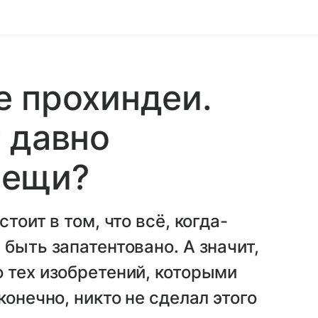
е прохиндеи.
 давно
вещи?
тоит в том, что всё, когда-
быть запатентовано. А значит,
 тех изобретений, которыми
конечно, никто не сделал этого